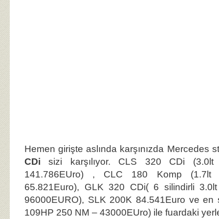
Hemen girişte aslında karşınızda Mercedes 
CDi
sizi karşılıyor. CLS 320 CDi (3.0
141.786EUro) , CLC 180 Komp (1.7l
65.821Euro), GLK 320 CDi( 6 silindirli 3.
96000EURO), SLK 200K 84.541Euro ve en s
109HP 250 NM – 43000EUro) ile fuardaki yerle