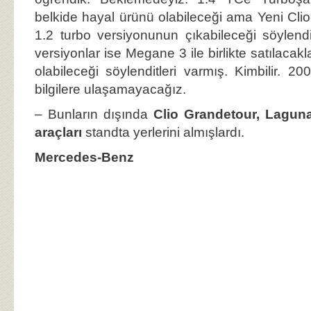
belkide hayal ürünü olabileceği ama Yeni Clio
1.2 turbo versiyonunun çıkabileceği söyle
versiyonlar ise Megane 3 ile birlikte satılacakl
olabileceği söylenditleri varmış. Kimbilir. 
bilgilere ulaşamayacağız.
– Bunların dışında
Clio Grandetour, Laguna
araçları
standta yerlerini almışlardı.
Mercedes-Benz