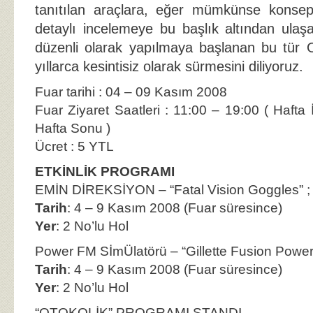
tanıtılan araçlara, eğer mümkünse konsep
detaylı incelemeye bu başlık altından ulaşa
düzenli olarak yapılmaya başlanan bu tür O
yıllarca kesintisiz olarak sürmesini diliyoruz.
Fuar tarihi : 04 – 09 Kasım 2008
Fuar Ziyaret Saatleri : 11:00 – 19:00 ( Hafta 
Hafta Sonu )
Ücret : 5 YTL
ETKİNLİK PROGRAMI
EMİN DİREKSİYON – “Fatal Vision Goggles” ;
Tarih
: 4 – 9 Kasım 2008 (Fuar süresince)
Yer
: 2 No’lu Hol
Power FM SİmÜlatörü – “Gillette Fusion Power
Tarih
: 4 – 9 Kasım 2008 (Fuar süresince)
Yer
: 2 No’lu Hol
“OTOKOLİK” PROGRAMI STANDI