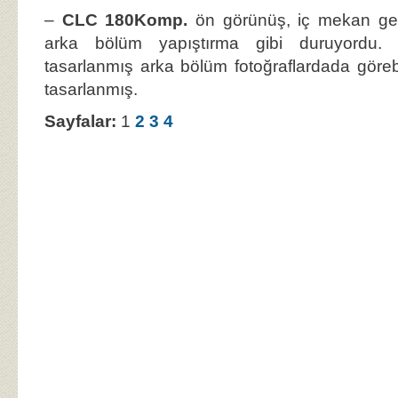
–
CLC 180Komp.
ön görünüş, iç mekan ge
arka bölüm yapıştırma gibi duruyordu. L
tasarlanmış arka bölüm fotoğraflardada görebi
tasarlanmış.
Sayfalar:
1
2
3
4