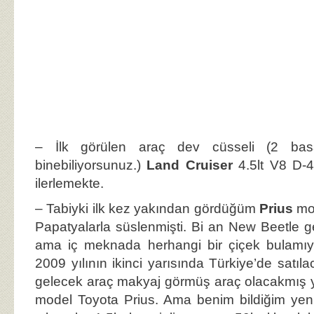
– İlk görülen araç dev cüsseli (2 bas
binebiliyorsunuz.)
Land Cruiser
4.5lt V8 D-
ilerlemekte.
– Tabiyki ilk kez yakından gördüğüm
Prius
mod
Papatyalarla süslenmişti. Bi an New Beetle ge
ama iç meknada herhangi bir çiçek bulamıy
2009 yılının ikinci yarısında Türkiye’de satıla
gelecek araç makyaj görmüş araç olacakmış 
model Toyota Prius. Ama benim bildiğim yeni