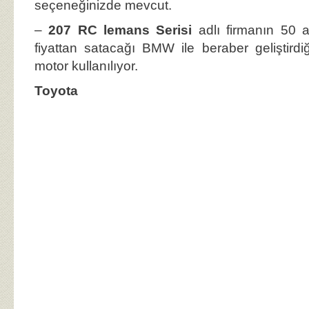
seçeneğinizde mevcut.
–
207 RC lemans Serisi
adlı firmanın 50 
fiyattan satacağı BMW ile beraber geliştird
motor kullanılıyor.
Toyota