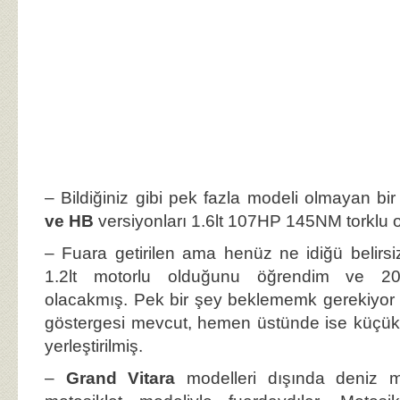
– Bildiğiniz gibi pek fazla modeli olmayan bi
ve HB
versiyonları 1.6lt 107HP 145NM torklu ola
– Fuara getirilen ama henüz ne idiğü belir
1.2lt motorlu olduğunu öğrendim ve 20
olacakmış. Pek bir şey beklememk gerekiyor 
göstergesi mevcut, hemen üstünde ise küçük 
yerleştirilmiş.
–
Grand Vitara
modelleri dışında deniz 