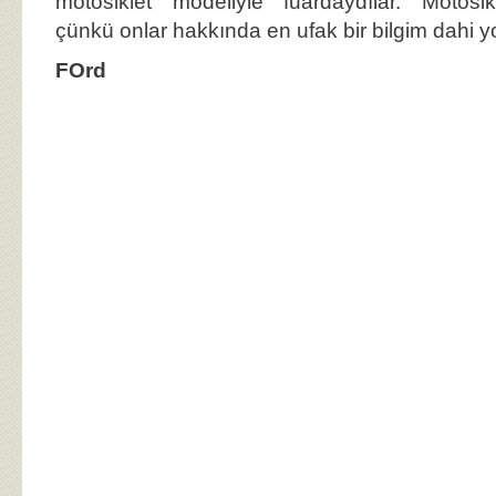
motosiklet modeliyle fuardaydılar. Motosi
çünkü onlar hakkında en ufak bir bilgim dahi y
FOrd