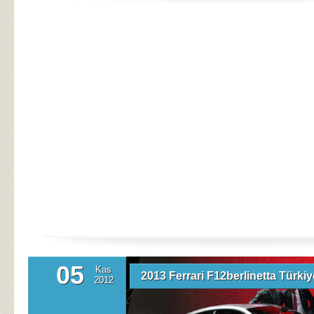
05
Kas
2013 Ferrari F12berlinetta Türki
2012