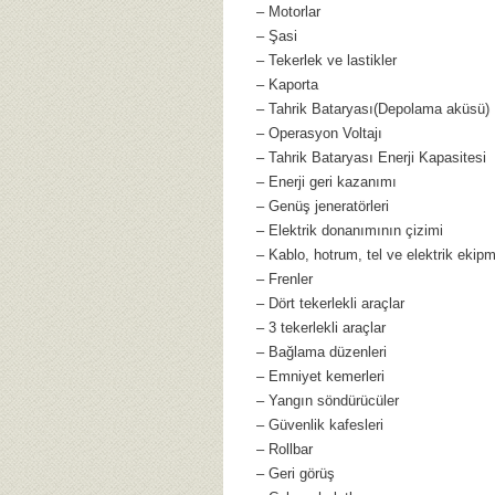
– Motorlar
– Şasi
– Tekerlek ve lastikler
– Kaporta
– Tahrik Bataryası(Depolama aküsü)
– Operasyon Voltajı
– Tahrik Bataryası Enerji Kapasitesi
– Enerji geri kazanımı
– Genüş jeneratörleri
– Elektrik donanımının çizimi
– Kablo, hotrum, tel ve elektrik ekipm
– Frenler
– Dört tekerlekli araçlar
– 3 tekerlekli araçlar
– Bağlama düzenleri
– Emniyet kemerleri
– Yangın söndürücüler
– Güvenlik kafesleri
– Rollbar
– Geri görüş