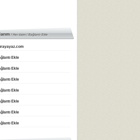
larım
/ Her daim /
Bağlantı Ekle
rayayaz.com
ğlantı Ekle
ğlantı Ekle
ğlantı Ekle
ğlantı Ekle
ğlantı Ekle
ğlantı Ekle
ğlantı Ekle