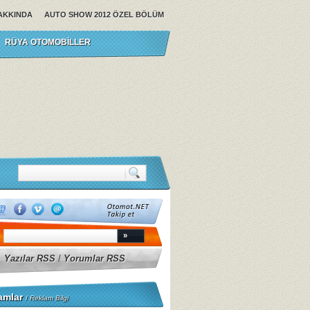
AKKINDA
AUTO SHOW 2012 ÖZEL BÖLÜM
RÜYA OTOMOBILLER
Yazılar RSS
/
Yorumlar RSS
amlar
/
Reklam Bilgi