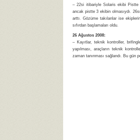
– 22si itibariyle Solaris ekibi Pistt
ancak pistte 3 ekibin olmasıydı. 26
arttı. Gözüme takılanlar ise ekipler
sıfırdan başlamaları oldu.
26 Ağustos 2008:
– Kayıtlar, teknik kontroller, brifin
yapılması, araçların teknik kontrol
zaman tanınması sağlandı. Bu gün pe