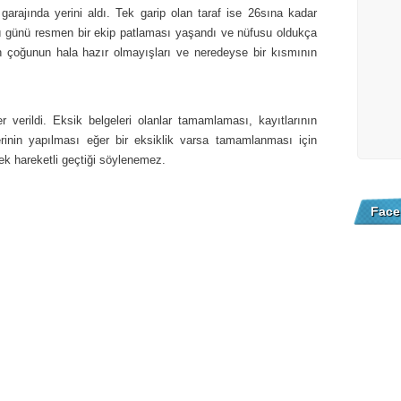
e garajında yerini aldı. Tek garip olan taraf ise 26sına kadar
sı günü resmen bir ekip patlaması yaşandı ve nüfusu oldukça
in çoğunun hala hazır olmayışları ve neredeyse bir kısmının
gler verildi. Eksik belgeleri olanlar tamamlaması, kayıtlarının
lerinin yapılması eğer bir eksiklik varsa tamamlanması için
k hareketli geçtiği söylenemez.
Face