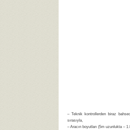
– Teknik kontrollerden biraz bahse
sırasıyla,
– Aracın boyutları (5m uzunlukta – 1.