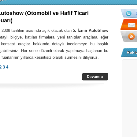
 Autoshow (Otomobil ve Hafif Ticari
uarı)
 2008 tarihleri arasında açık olacak olan
5. İzmir AutoShow
aylı bilgiye, katılan firmalara, yeni tanıtılan araçlara, eğer
onsept araçlar hakkında detaylı incelemeye bu başlık
aşabilirsiniz. Her sene düzenli olarak yapılmaya başlanan bu
Rekl
 fuarlarının yıllarca kesintisiz olarak sürmesini diliyoruz.
2
3
4
Devamı »