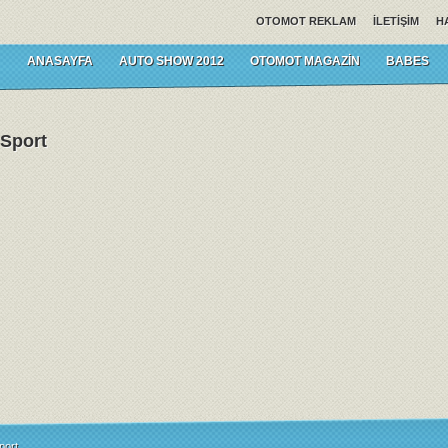
OTOMOT REKLAM
İLETIŞIM
H
ANASAYFA
AUTO SHOW 2012
OTOMOT MAGAZIN
BABES
 Sport
port