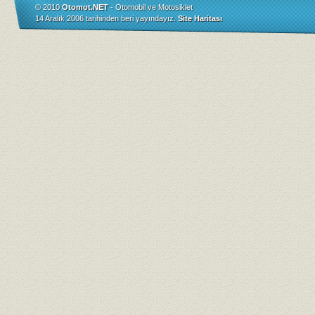
© 2010
Otomot.NET
- Otomobil ve Motosiklet
14 Aralık 2006 tarihinden beri yayındayız.
Site Haritası