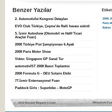
Benzer Yazılar
Etiket
2. Automotivİst Kongresi Detayları
2008
,
2
Paris 
EVO Club Türkiye, Çeşme’de Ralli havası estirdi
Babes
5. İzmir Autoshow (Otomobil ve Hafif Ticari
Araçlar Fuarı)
2008 Türkiye Pist Şampiyonası 6.Ayak
2008 Paris Motor Show
Video: Singapore GP Sanal Tur
automotivİST 2008 Basın Toplantısı
2008 Formula G – DEU Solaris Ekibi
77.İzmir Enternasyonel Fuarı
Paddock Girls : Superbike – MotoGP
Mitsubishi Fus
«
2010 Renault Megane Coupe