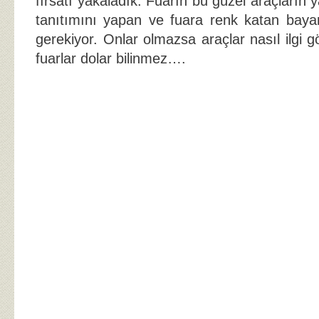
fırsatı yakaladık. Fuarın bu güzel araçların 
tanıtımını yapan ve fuara renk katan bay
gerekiyor. Onlar olmazsa araçlar nasıl ilgi g
fuarlar dolar bilinmez….