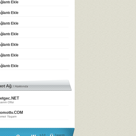
ğlantı Ekle
ğlantı Ekle
ğlantı Ekle
ğlantı Ekle
ğlantı Ekle
ğlantı Ekle
ğlantı Ekle
mot Ağ
/
Hakkında
etgec.NET
arım Ofisi
tomottv.COM
omot Yaşam