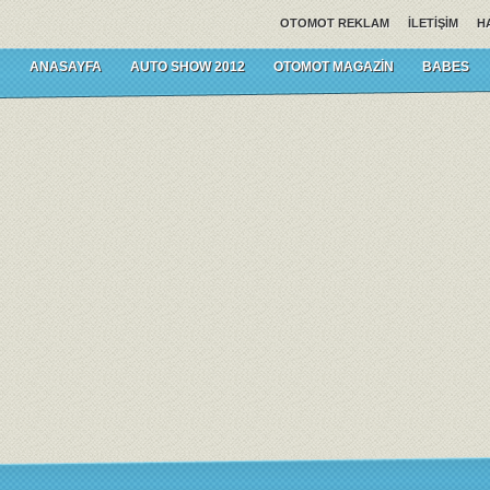
OTOMOT REKLAM
İLETIŞIM
H
ANASAYFA
AUTO SHOW 2012
OTOMOT MAGAZIN
BABES