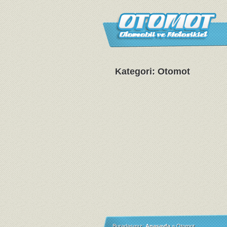
Kategori: Otomot
Buradasınız:
Anasayfa
»
Otomot