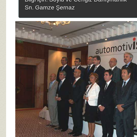
Sn. Gamze Şernaz