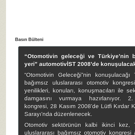
Basın Bülteni
“Otomotivin geleceği ve Türkiye’nin 
yeri” automotivİST 2008’de konuşulaca
“Otomotivin Geleceği”nin konuşulacağı T
bağımsız uluslararası otomotiv kongresi
yenilikleri, konuları, konuşmacıları ile se
damgasını vurmaya hazırlanıyor. 2.
kongresi, 28 Kasım 2008’de Lütfi Kırdar 
Sarayı’nda düzenlenecek.
Otomotiv sektörünün kalbi ikinci kez, T
uluslararası bağımsız otomotiv kongresi 