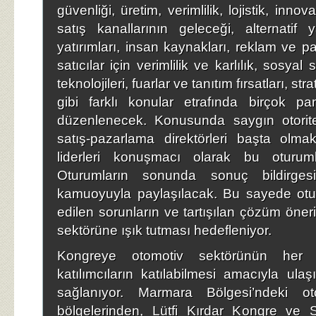
güvenliği, üretim, verimlilik, lojistik, innov
satış kanallarının geleceği, alternatif
yatırımları, insan kaynakları, reklam ve pa
satıcılar için verimlilik ve karlılık, sosyal 
teknolojileri, fuarlar ve tanıtım fırsatları, st
gibi farklı konular etrafında birçok p
düzenlenecek. Konusunda saygın otorit
satış-pazarlama direktörleri başta olma
liderleri konuşmacı olarak bu oturuml
Oturumların sonunda sonuç bildirgesi
kamuoyuyla paylaşılacak. Bu sayede otur
edilen sorunların ve tartışılan çözüm öneri
sektörüne ışık tutması hedefleniyor.
Kongreye otomotiv sektörünün her 
katılımcıların katılabilmesi amacıyla ulaş
sağlanıyor. Marmara Bölgesi’ndeki ot
bölgelerinden, Lütfi Kırdar Kongre ve S