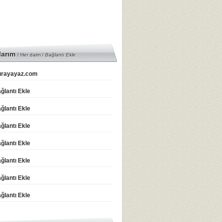
larım
/ Her daim /
Bağlantı Ekle
rayayaz.com
ğlantı Ekle
ğlantı Ekle
ğlantı Ekle
ğlantı Ekle
ğlantı Ekle
ğlantı Ekle
ğlantı Ekle