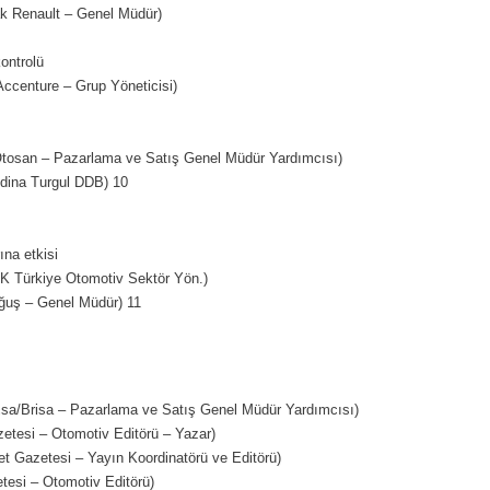
k Renault – Genel Müdür)
kontrolü
ccenture – Grup Yöneticisi)
osan – Pazarlama ve Satış Genel Müdür Yardımcısı)
ina Turgul DDB) 10
ına etkisi
 Türkiye Otomotiv Sektör Yön.)
uş – Genel Müdür) 11
a/Brisa – Pazarlama ve Satış Genel Müdür Yardımcısı)
tesi – Otomotiv Editörü – Yazar)
t Gazetesi – Yayın Koordinatörü ve Editörü)
esi – Otomotiv Editörü)