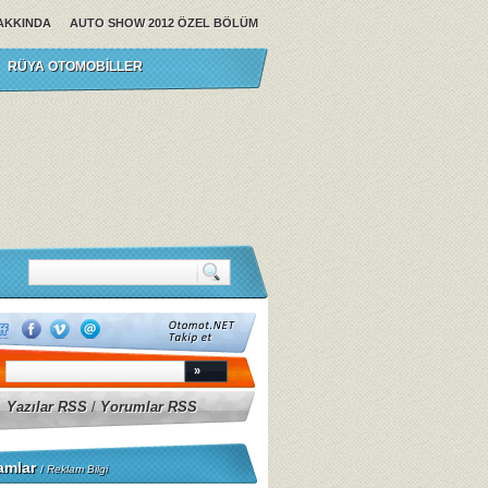
AKKINDA
AUTO SHOW 2012 ÖZEL BÖLÜM
RÜYA OTOMOBILLER
Yazılar RSS
/
Yorumlar RSS
amlar
/
Reklam Bilgi