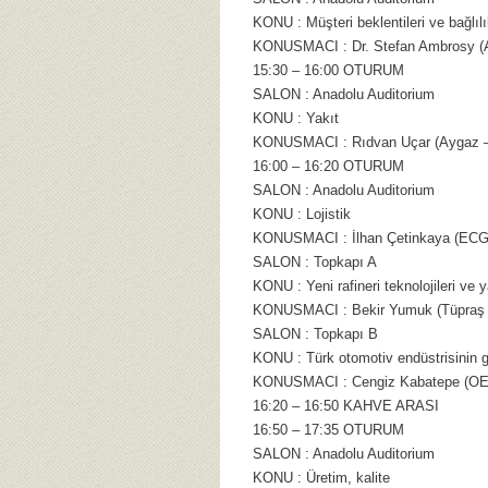
KONU : Müşteri beklentileri ve bağlıl
KONUSMACI : Dr. Stefan Ambrosy (A
15:30 – 16:00 OTURUM
SALON : Anadolu Auditorium
KONU : Yakıt
KONUSMACI : Rıdvan Uçar (Aygaz – 
16:00 – 16:20 OTURUM
SALON : Anadolu Auditorium
KONU : Lojistik
KONUSMACI : İlhan Çetinkaya (ECG – 
SALON : Topkapı A
KONU : Yeni rafineri teknolojileri ve y
KONUSMACI : Bekir Yumuk (Tüpraş –
SALON : Topkapı B
KONU : Türk otomotiv endüstrisinin g
KONUSMACI : Cengiz Kabatepe (OE
16:20 – 16:50 KAHVE ARASI
16:50 – 17:35 OTURUM
SALON : Anadolu Auditorium
KONU : Üretim, kalite