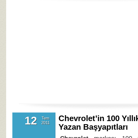
Chevrolet’in 100 Yıllı
12
Tem
2011
Yazan Başyapıtları