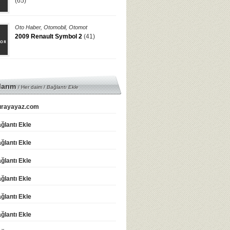
(65)
Oto Haber
,
Otomobil
,
Otomot
2009 Renault Symbol 2
(41)
larım
/ Her daim /
Bağlantı Ekle
rayayaz.com
ğlantı Ekle
ğlantı Ekle
ğlantı Ekle
ğlantı Ekle
ğlantı Ekle
ğlantı Ekle