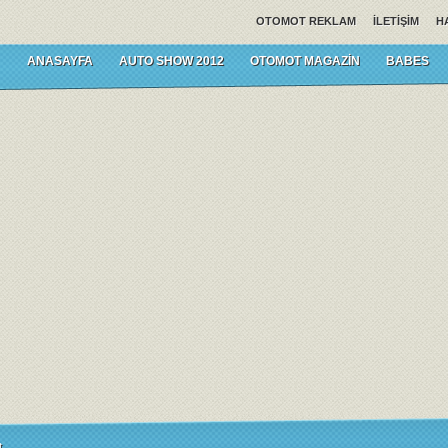
OTOMOT REKLAM
İLETIŞIM
H
ANASAYFA
AUTO SHOW 2012
OTOMOT MAGAZIN
BABES
t