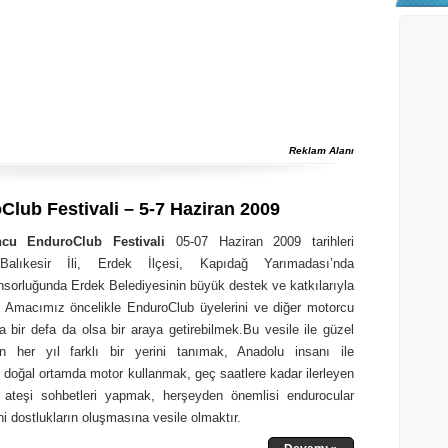
Reklam Alanı
Club Festivali – 5-7 Haziran 2009
cu EnduroClub Festivali
05-07 Haziran 2009 tarihleri
Balıkesir İli, Erdek İlçesi, Kapıdağ Yarımadası’nda
orluğunda Erdek Belediyesinin büyük destek ve katkılarıyla
r. Amacımız öncelikle EnduroClub üyelerini ve diğer motorcu
da bir defa da olsa bir araya getirebilmek.Bu vesile ile güzel
in her yıl farklı bir yerini tanımak, Anadolu insanı ile
doğal ortamda motor kullanmak, geç saatlere kadar ilerleyen
ateşi sohbetleri yapmak, herşeyden önemlisi endurocular
i dostlukların oluşmasına vesile olmaktır.