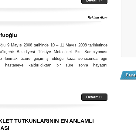
Devamı »
Reklam Alanı
fuoğlu
ğlu 9 Mayıs 2008 tarihinde 10 – 11 Mayıs 2008 tarihlerinde
yükşehir Belediyesi Türkiye Motosiklet Pist Şampiyonası
azırlanmak üzere geçirmiş olduğu kaza sonucunda ağır
k, hastaneye kaldırıldıktan bir süre sonra hayatını
.
Face
Devamı »
KLET TUTKUNLARININ EN ANLAMLI
ASI