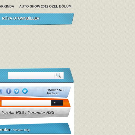
AKKINDA
AUTO SHOW 2012 ÖZEL BÖLÜM
RÜYA OTOMOBILLER
Yazılar RSS
/
Yorumlar RSS
amlar
/
Reklam Bilgi