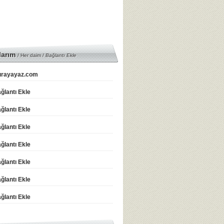
larım
/ Her daim /
Bağlantı Ekle
rayayaz.com
ğlantı Ekle
ğlantı Ekle
ğlantı Ekle
ğlantı Ekle
ğlantı Ekle
ğlantı Ekle
ğlantı Ekle