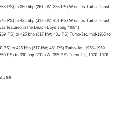
 253 PS) to 350 bhp (261 kW; 355 PS) W-series Turbo Thrust,
 345 PS) to 425 bhp (317 kW; 431 PS) W-series Turbo Thrust,
was featured in the Beach Boys song “409”.)
 269 PS) to 425 bhp (317 kW; 431 PS) Turbo-Jet, mid-1965 to
340 PS) to 425 bhp (317 kW; 431 PS) Turbo-Jet, 1966–1969
; 350 PS) to 390 bhp (291 kW; 395 PS) Turbo-Jet, 1970–1976
ala SS