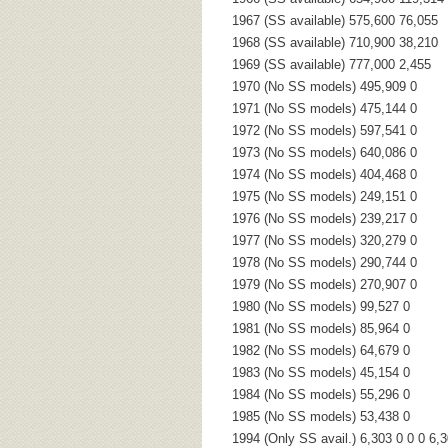
1967 (SS available) 575,600 76,055
1968 (SS available) 710,900 38,210
1969 (SS available) 777,000 2,455
1970 (No SS models) 495,909 0
1971 (No SS models) 475,144 0
1972 (No SS models) 597,541 0
1973 (No SS models) 640,086 0
1974 (No SS models) 404,468 0
1975 (No SS models) 249,151 0
1976 (No SS models) 239,217 0
1977 (No SS models) 320,279 0
1978 (No SS models) 290,744 0
1979 (No SS models) 270,907 0
1980 (No SS models) 99,527 0
1981 (No SS models) 85,964 0
1982 (No SS models) 64,679 0
1983 (No SS models) 45,154 0
1984 (No SS models) 55,296 0
1985 (No SS models) 53,438 0
1994 (Only SS avail.) 6,303 0 0 0 6,