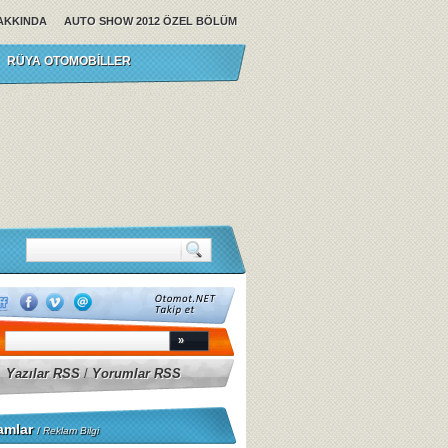
AKKINDA
AUTO SHOW 2012 ÖZEL BÖLÜM
RÜYA OTOMOBILLER
Yazılar RSS
/
Yorumlar RSS
amlar
/
Reklam Bilgi