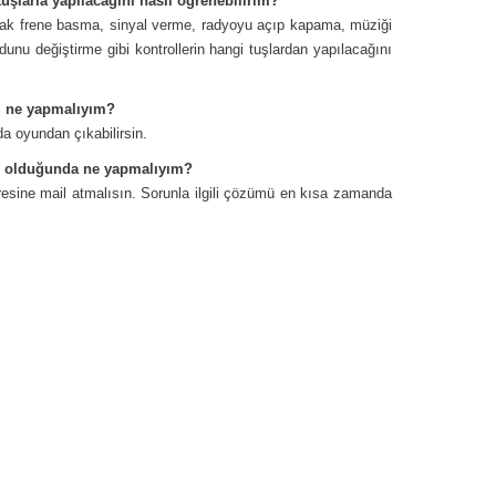
uşlarla yapılacağını nasıl öğrenebilirim?
k frene basma, sinyal verme, radyoyu açıp kapama, müziği
nu değiştirme gibi kontrollerin hangi tuşlardan yapılacağını
m ne yapmalıyım?
 oyundan çıkabilirsin.
um olduğunda ne yapmalıyım?
esine mail atmalısın. Sorunla ilgili çözümü en kısa zamanda