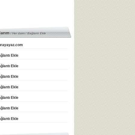
larım
/ Her daim /
Bağlantı Ekle
rayayaz.com
ğlantı Ekle
ğlantı Ekle
ğlantı Ekle
ğlantı Ekle
ğlantı Ekle
ğlantı Ekle
ğlantı Ekle