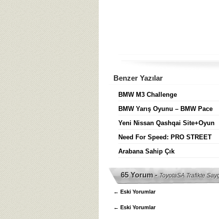
Benzer Yazılar
BMW M3 Challenge
BMW Yarış Oyunu – BMW Pace
Yeni Nissan Qashqai Site+Oyun
Need For Speed: PRO STREET
Arabana Sahip Çık
65 Yorum -
ToyotaSA Trafikte Say
←
Eski Yorumlar
←
Eski Yorumlar