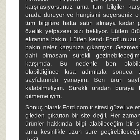
karşılaşıyorsunuz ama tüm bilgiler karş
orada duruyor ve hangisini seçerseniz o
tüm bilgilere hatta satın almaya kadar 
özellik yelpazesi sizi bekliyor. Lütfen ür
ekranına bakın. Lütfen kendi Ford’unuzu o
bakın neler karşınıza çıkartıyor. Gezmesi 
dahi olmasam sürekli gezinebileceğim
karşımda. Bu nedenle ben olabild
olabildiğince kısa adımlarla sonuca 
sayfalarındn yanayım. Ben ürün sayfa
kalabilmeliyim. Sürekli oradan buraya
gitmemeliyim.
Sonuç olarak Ford.com.tr sitesi güzel ve etki
çileden çıkartan bir site değil. Her zaman
ürünler hakkında bilgi alabileceğim bir
ama kesinlikle uzun süre geçirebileceği
değil.