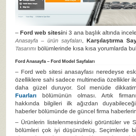
–
Ford web sitesi
ni 3 ana başlık altında ince
,
Karşılaştırma Say
Anasayfa – ürün sayfaları
bölümlerinde kısa kısa yorumlarda b
Tasarımı
Ford Anasayfa – Ford Model Sayfaları
– Ford web sitesi anasayfası neredeyse eski
özelliklere sahi sadece multimedia özellikler il
daha güzel duruyor. Sol menüde dikkat
Fuarları
bölümünün olması. Artık firmanın
hakkında bilgileri ilk ağızdan duyabilece
haberler bölümünde de güncel firma haberlerin
– Ürünlerin listelenmesindeki görüntüler v
bölümleri çok iyi düşünülmüş. Seçimlerde bi