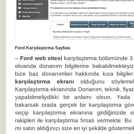
Ford Karşılaştırma Sayfası
–
Ford web sitesi
karşılaştırma bölümünde 3 
ekranda donanım bilgilerine bakabilmektey
bize baz donanımları hakkında kısa bilgile
karşılaştırma ekranı
olduğunu söyleme
Karşılaştırma ekranında Donanım, teknik, fiyat
yapabilmeliydikki bir anlamı olsun. Yad
bakarsak orada gerçek bir karşılaştırma göre
seçip karşılaştırma ekranına girdiğinizde
rakipleri ile karşılaştırma fırsatı vermekte. 
mı satın aldığınızı size en iyi şekilde gösterme