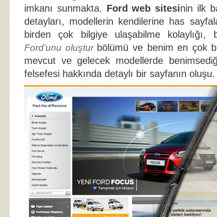
imkanı sunmakta.
Ford web sitesi
nin ilk 
detayları, modellerin kendilerine has sayfa
birden çok bilgiye ulaşabilme kolaylığı, b
bölümü ve benim en çok b
Ford’unu oluştur
mevcut ve gelecek modellerde benimsedi
felsefesi hakkında detaylı bir sayfanın oluşu.