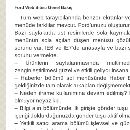
Ford Web Sitesi Genel Bakış
– Tüm web tarayıcılarında benzer ekranlar veri
menüde farklılar mevcut. Ford’unuzu oluşturu
Bazı sayfalarda üst resimlerde sola kaymala
menünün sola açılan düşen menüsü göz
sorunu var. IE6 ve IE7’de anasayfa ve bazı s
sorunu vermekte.
– Ürünlerin sayfalanmasında multimedy
zenginleştirilmesi güzel ve etkili geliyor insana.
– Haberler bölümü sol menüsünde Haber Baş
geldiğinizde tam olarak arkaplan değişmemekt
– Neden iframe kullanımına devam edilmiş? 
olmuyor neyazikki.
– Bilgi alın bölümünde ilk girişte gönder t
içeriği doldurduğunuzda gönder tuşu aktif olm
– Yetkili satıcı arama bölümü işlevsel ve gü