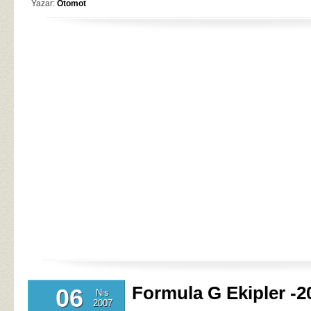
Yazar:
Otomot
Formula G Ekipler -2
06
Nis
2007