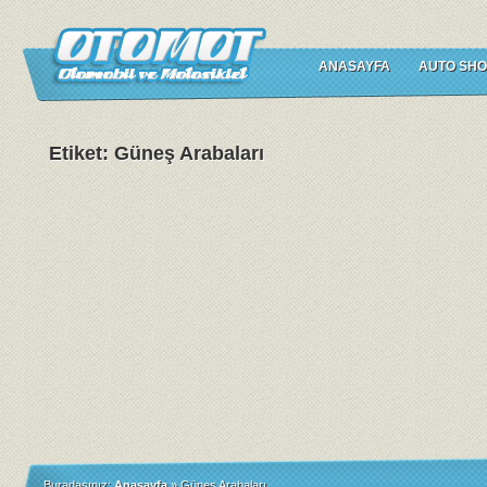
ANASAYFA
AUTO SHO
Etiket: Güneş Arabaları
Buradasınız:
Anasayfa
»
Güneş Arabaları