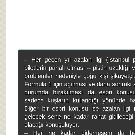
– Her geçen yıl azalan ilgi (İstanbul p
biletlerin pahalı olması – pistin uzaklığı
problemler nedeniyle çoğu kişi şikayetçi
Formula 1 için açılması ve daha sonraki 
durumda bırakılması da espri konusu 
sadece kuşların kullandığı yönünde hab
Diğer bir espri konusu ise azalan ilgi 
gelecek sene ne kadar rahat gidileceği 
olacağı konuşuluyor.
– Her ne kadar gidemesem da h