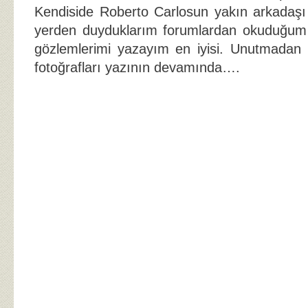
Kendiside Roberto Carlosun yakın arkadaşı o
yerden duyduklarım forumlardan okuduğum 
gözlemlerimi yazayım en iyisi. Unutmadan 
fotoğrafları yazının devamında….