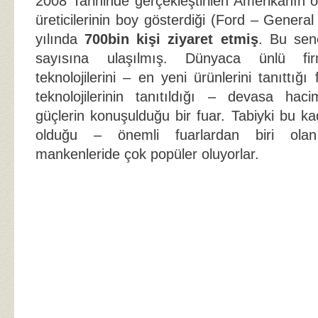
2008 Tarihinde gerçekleştirilen Amerikanın 
üreticilerinin boy gösterdiği (Ford – Genera
yılında
700bin kişi ziyaret etmiş
. Bu sen
sayısına ulaşılmış. Dünyaca ünlü fi
teknolojilerini – en yeni ürünlerini tanıttığı
teknolojilerinin tanıtıldığı – devasa ha
güçlerin konuşulduğu bir fuar. Tabiyki bu k
olduğu – önemli fuarlardan biri olan 
mankenleride çok popüler oluyorlar.