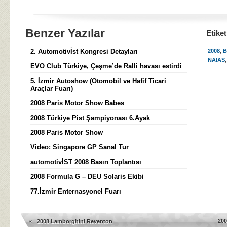
Benzer Yazılar
Etiket
2. Automotivİst Kongresi Detayları
2008
,
B
NAIAS
EVO Club Türkiye, Çeşme’de Ralli havası estirdi
5. İzmir Autoshow (Otomobil ve Hafif Ticari
Araçlar Fuarı)
2008 Paris Motor Show Babes
2008 Türkiye Pist Şampiyonası 6.Ayak
2008 Paris Motor Show
Video: Singapore GP Sanal Tur
automotivİST 2008 Basın Toplantısı
2008 Formula G – DEU Solaris Ekibi
77.İzmir Enternasyonel Fuarı
200
«
2008 Lamborghini Reventon