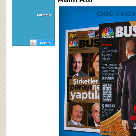
Duyurular
0
Devamı