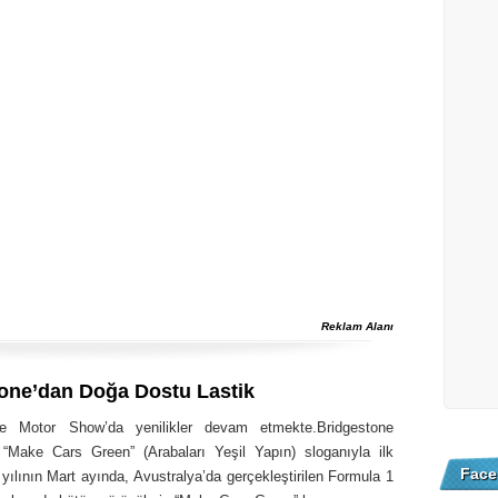
Reklam Alanı
one’dan Doğa Dostu Lastik
e Motor Show’da yenilikler devam etmekte.Bridgestone
 “Make Cars Green” (Arabaları Yeşil Yapın) sloganıyla ilk
Face
yılının Mart ayında, Avustralya’da gerçekleştirilen Formula 1