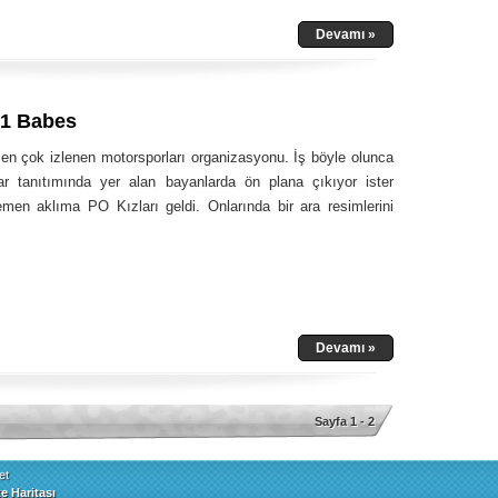
Devamı »
 1 Babes
en çok izlenen motorsporları organizasyonu. İş böyle olunca
ar tanıtımında yer alan bayanlarda ön plana çıkıyor ister
men aklıma PO Kızları geldi. Onlarında bir ara resimlerini
Devamı »
Sayfa 1 - 2
et
te Haritası