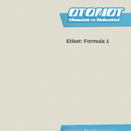
Etiket: Formula 1
Buradasınız:
Anasayfa
»
Formula 1