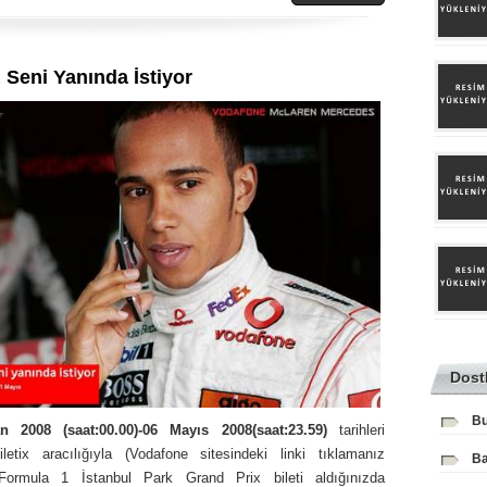
 Seni Yanında İstiyor
Dost
Bu
n 2008 (saat:00.00)-06 Mayıs 2008(saat:23.59)
tarihleri
letix aracılığıyla (Vodafone sitesindeki linki tıklamanız
Ba
 Formula 1 İstanbul Park Grand Prix bileti aldığınızda