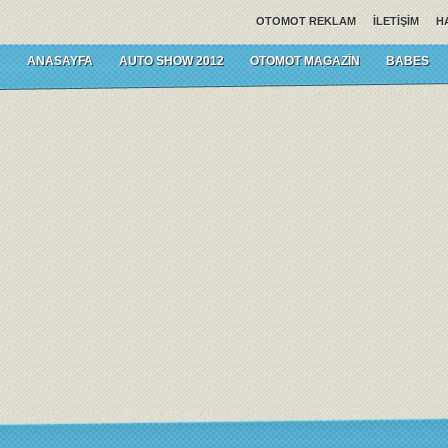
OTOMOT REKLAM
İLETIŞIM
H
ANASAYFA
AUTO SHOW 2012
OTOMOT MAGAZIN
BABES