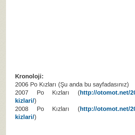
Kronoloji:
2006 Po Kızları (Şu anda bu sayfadasınız)
2007 Po Kızları (
http://otomot.net/2
kizlari/
)
2008 Po Kızları (
http://otomot.net/2
kizlari/
)