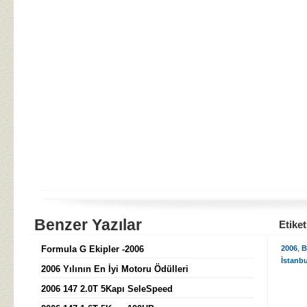
Benzer Yazılar
Etiket
Formula G Ekipler -2006
2006
,
B
İstanbu
2006 Yılının En İyi Motoru Ödülleri
2006 147 2.0T 5Kapı SeleSpeed