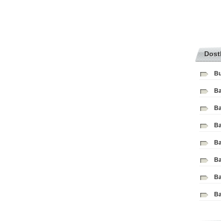
Dost
Bu
Ba
Ba
Ba
Ba
Ba
Ba
Ba