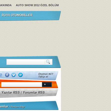
AKKINDA
AUTO SHOW 2012 ÖZEL BÖLÜM
RÜYA OTOMOBILLER
Yazılar RSS
/
Yorumlar RSS
amlar
/
Reklam Bilgi