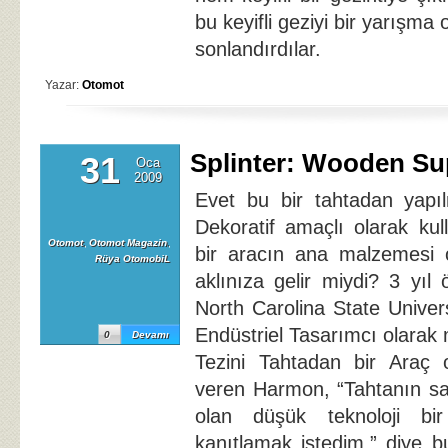
bu keyifli geziyi bir yarışma
sonlandırdılar.
Yazar:
Otomot
Splinter: Wooden Su
31
Oca
2009
Evet bu bir tahtadan yapıl
Dekoratif amaçlı olarak kul
Otomot
,
Otomot Magazin
,
bir aracın ana malzemesi o
Rüya OtomobiL
aklınıza gelir miydi? 3 yıl
North Carolina State Univer
Endüstriel Tasarımcı olarak
0
Devamı
Tezini Tahtadan bir Araç 
veren Harmon, “Tahtanın sad
olan düşük teknoloji bi
kanıtlamak istedim.” diye b