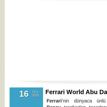
Ferrari World Abu Da
16
Oca
2010
Ferrari
’nin dünyaca ünlü