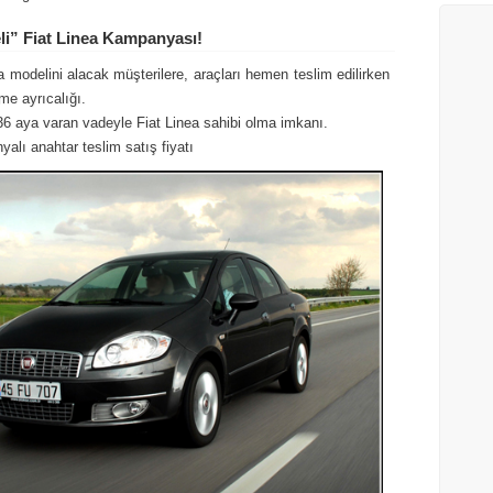
li” Fiat Linea Kampanyası!
a modelini alacak müşterilere, araçları hemen teslim edilirken
e ayrıcalığı.
 36 aya varan vadeyle Fiat Linea sahibi olma imkanı.
alı anahtar teslim satış fiyatı