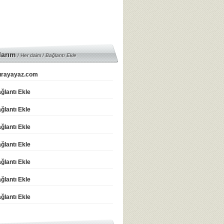
larım
/ Her daim /
Bağlantı Ekle
rayayaz.com
ğlantı Ekle
ğlantı Ekle
ğlantı Ekle
ğlantı Ekle
ğlantı Ekle
ğlantı Ekle
ğlantı Ekle