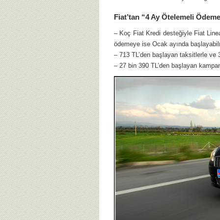
Fiat’tan “4 Ay Ötelemeli Ödeme
– Koç Fiat Kredi desteğiyle Fiat Line
ödemeye ise Ocak ayında başlayabilm
– 713 TL’den başlayan taksitlerle ve
– 27 bin 390 TL’den başlayan kampany