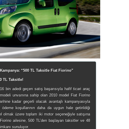
 Kampanya: “500 TL Taksitle Fiat Fiorino”
0 TL Taksitle!
 16 bin adedi geçen satış başarısıyla hafif ticari araç
 modeli unvanına sahip olan 2010 model Fiat Fiorino
arihine kadar geçerli olacak avantajlı kampanyasıyla
 ödeme koşullarının daha da uygun hale getirildiği
l olmak üzere toplam iki motor seçeneğiyle satışına
Fiorino ailesine, 500 TL’den başlayan taksitler ve 48
imkanı sunuluyor.