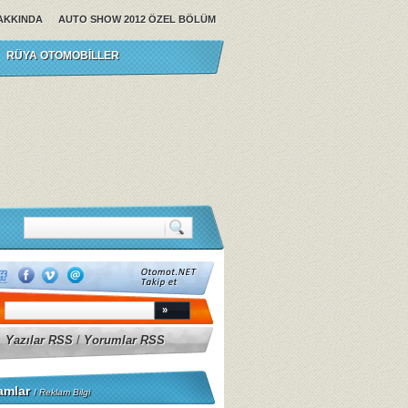
AKKINDA
AUTO SHOW 2012 ÖZEL BÖLÜM
RÜYA OTOMOBILLER
Yazılar RSS
/
Yorumlar RSS
amlar
/
Reklam Bilgi