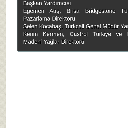
Başkan Yardımcısı
Egemen Atış, Brisa Bridgestone Tüke
Pazarlama Direktörü
Selen Kocabaş, Turkcell Genel Müdür Ya
Kerim Kermen, Castrol Türkiye ve 
Madeni Yağlar Direktörü