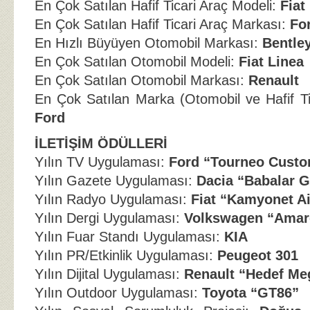
En Çok Satılan Hafif Ticari Araç Modeli:
Fiat
En Çok Satılan Hafif Ticari Araç Markası:
Fo
En Hızlı Büyüyen Otomobil Markası:
Bentle
En Çok Satılan Otomobil Modeli:
Fiat Linea
En Çok Satılan Otomobil Markası:
Renault
En Çok Satılan Marka (Otomobil ve Hafif Ti
Ford
İLETİŞİM ÖDÜLLERİ
Yılın TV Uygulaması:
Ford “Tourneo Cust
Yılın Gazete Uygulaması:
Dacia “Babalar 
Yılın Radyo Uygulaması:
Fiat “Kamyonet Ai
Yılın Dergi Uygulaması:
Volkswagen “Amar
Yılın Fuar Standı Uygulaması:
KIA
Yılın PR/Etkinlik Uygulaması:
Peugeot 301
Yılın Dijital Uygulaması:
Renault “Hedef Me
Yılın Outdoor Uygulaması:
Toyota “GT86”