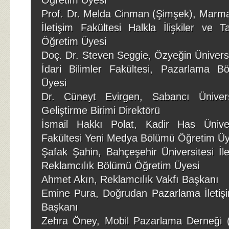
Prof. Dr. Melda Cinman (Şimşek), Marmar
İletişim Fakültesi Halkla İlişkiler ve 
Öğretim Üyesi
Doç. Dr. Steven Seggie, Özyeğin Üniversit
İdari Bilimler Fakültesi, Pazarlama 
Üyesi
Dr. Cüneyt Evirgen, Sabancı Üniversi
Geliştirme Birimi Direktörü
İsmail Hakkı Polat, Kadir Has Ünivers
Fakültesi Yeni Medya Bölümü Öğretim Üy
Şafak Şahin, Bahçeşehir Üniversitesi İle
Reklamcılık Bölümü Öğretim Üyesi
Ahmet Akın, Reklamcılık Vakfı Başkanı
Emine Pura, Doğrudan Pazarlama İletişim
Başkanı
Zehra Öney, Mobil Pazarlama Derneği 