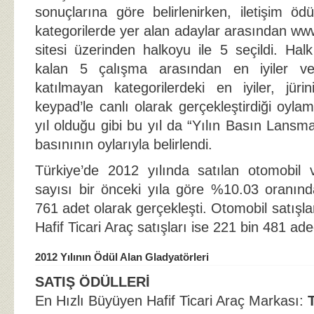
sonuçlarına göre belirlenirken, iletişim öd
kategorilerde yer alan adaylar arasından w
sitesi üzerinden halkoyu ile 5 seçildi. Hal
kalan 5 çalışma arasından en iyiler v
katılmayan kategorilerdeki en iyiler, jür
keypad’le canlı olarak gerçekleştirdiği oyla
yıl olduğu gibi bu yıl da “Yılın Basın Lansm
basınının oylarıyla belirlendi.
Türkiye’de 2012 yılında satılan otomobil v
sayısı bir önceki yıla göre %10.03 oranın
761 adet olarak gerçekleşti. Otomobil satışla
Hafif Ticari Araç satışları ise 221 bin 481 ade
2012 Yılının Ödül Alan Gladyatörleri
SATIŞ ÖDÜLLERİ
En Hızlı Büyüyen Hafif Ticari Araç Markası: