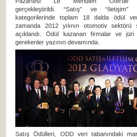
Pazartesi Le Méridien Otel’de
gerçekleştirildi. “Satış” ve “İletişim”
kategorilerinde toplam 18 dalda ödül ve
zamanda 2012 yılının otomotiv sektörü s
açıklandı. Ödül kazanan firmalar ve jüri
gerekenler yazının devamında.
Satış Ödülleri, ODD veri tabanındaki mark