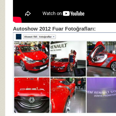
Autoshow 2012 Fuar Fotoğrafları: