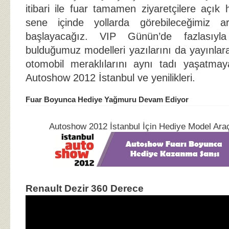
itibari ile fuar tamamen ziyaretçilere açık
sene içinde yollarda görebileceğimiz ar
başlayacağız. VIP Günün’de fazlasıyla
bulduğumuz modelleri yazılarını da yayınla
otomobil meraklılarını aynı tadı yaşatmay
Autoshow 2012 İstanbul ve yenilikleri.
Fuar Boyunca Hediye Yağmuru Devam Ediyor
Autoshow 2012 İstanbul İçin Hediye Model Ar
Renault Dezir 360 Derece