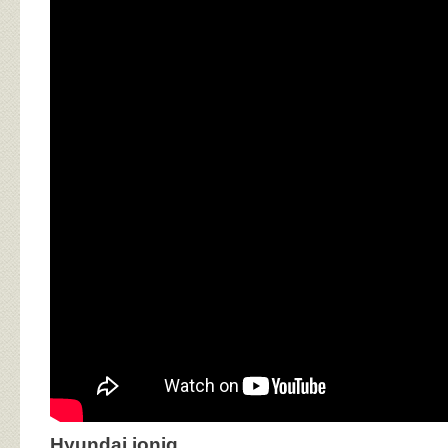
Hyundai ioniq