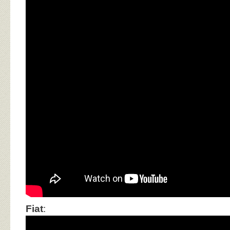
Fiat
: