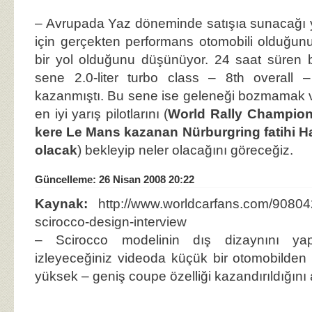
– Avrupada Yaz döneminde satışıa sunacağı 
için gerçekten performans otomobili olduğunu 
bir yol olduğunu düşünüyor. 24 saat süren 
sene 2.0-liter turbo class – 8th overall 
kazanmıştı. Bu sene ise geleneği bozmamak v
en iyi yarış pilotlarını (
World Rally Champion
kere Le Mans kazanan Nürburgring fatihi 
olacak
) bekleyip neler olacağını göreceğiz.
Güncelleme: 26 Nisan 2008 20:22
Kaynak:
http://www.worldcarfans.com/90804
scirocco-design-interview
– Scirocco modelinin dış dizaynını 
izleyeceğiniz videoda küçük bir otomobilden n
yüksek – geniş coupe özelliği kazandırıldığını 