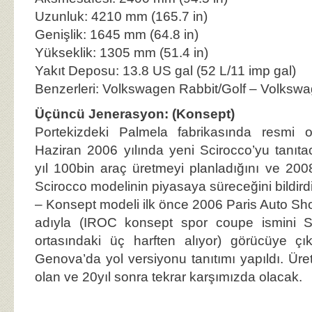
Uzunluk: 4210 mm (165.7 in)
Genişlik: 1645 mm (64.8 in)
Yükseklik: 1305 mm (51.4 in)
Yakıt Deposu: 13.8 US gal (52 L/11 imp gal)
Benzerleri: Volkswagen Rabbit/Golf – Volkswa
Üçüncü Jenerasyon: (Konsept)
Portekizdeki Palmela fabrikasında resmi
Haziran 2006 yılında yeni Scirocco’yu tanıt
yıl 100bin araç üretmeyi planladığını ve 2008 
Scirocco modelinin piyasaya süreceğini bildirdi
– Konsept modeli ilk önce 2006 Paris Auto S
adıyla (IROC konsept spor coupe ismini Sc
ortasındaki üç harften alıyor) görücüye çı
Genova’da yol versiyonu tanıtımı yapıldı. Üret
olan ve 20yıl sonra tekrar karşımızda olacak.