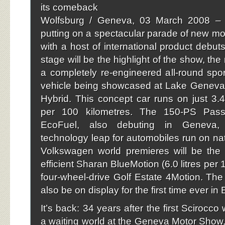
its comeback
Wolfsburg / Geneva, 03 March 2008 – 
putting on a spectacular parade of new m
with a host of international product debut
stage will be the highlight of the show, th
a completely re-engineered all-round spor
vehicle being showcased at Lake Geneva 
Hybrid. This concept car runs on just 3.4 
per 100 kilometres. The 150-PS Pass
EcoFuel, also debuting in Geneva,
technology leap for automobiles run on nat
Volkswagen world premieres will be the 
efficient Sharan BlueMotion (6.0 litres per
four-wheel-drive Golf Estate 4Motion. The
also be on display for the first time ever in
It’s back: 34 years after the first Scirocco
a waiting world at the Geneva Motor Show