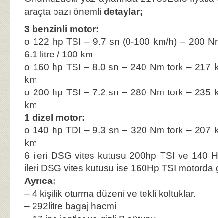
araçta bazı önemli
detaylar;
3 benzinli motor:
o 122 hp TSI – 9.7 sn (0-100 km/h) – 200 N
6.1 litre / 100 km
o 160 hp TSI – 8.0 sn – 240 Nm tork – 217 km
km
o 200 hp TSI – 7.2 sn – 280 Nm tork – 235 km
km
1 dizel motor:
o 140 hp TDI – 9.3 sn – 320 Nm tork – 207 km
km
6 ileri DSG vites kutusu 200hp TSI ve 140 H
ileri DSG vites kutusu ise 160Hp TSI motorda 
Ayrıca;
– 4 kişilik oturma düzeni ve tekli koltuklar.
– 292litre bagaj hacmi