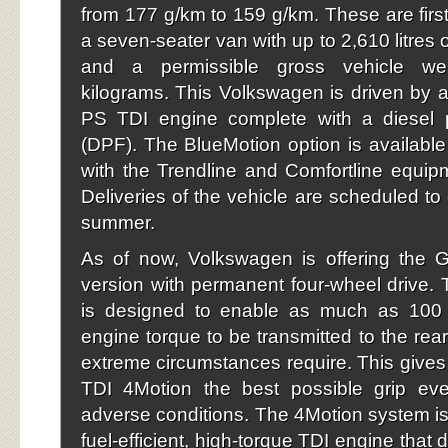
from 177 g/km to 159 g/km. These are first
a seven-seater van with up to 2,610 litres
and a permissible gross vehicle we
kilograms. This Volkswagen is driven by 
PS TDI engine complete with a diesel par
(DPF). The BlueMotion option is available
with the Trendline and Comfortline equi
Deliveries of the vehicle are scheduled t
summer.
As of now, Volkswagen is offering the G
version with permanent four-wheel drive. 
is designed to enable as much as 100 
engine torque to be transmitted to the rea
extreme circumstances require. This gives 
TDI 4Motion the best possible grip ev
adverse conditions. The 4Motion system is
fuel-efficient, high-torque TDI engine that 