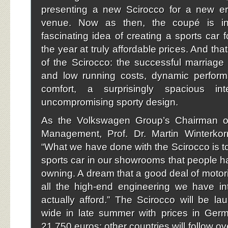
presenting a new Scirocco for a new e
venue. Now as then, the coupé is in
fascinating idea of creating a sports car 
the year at truly affordable prices. And tha
of the Scirocco: the successful marriage
and low running costs, dynamic perfor
comfort, a surprisingly spacious in
uncompromising sporty design.
As the Volkswagen Group’s Chairman o
Management, Prof. Dr. Martin Winterko
“What we have done with the Scirocco is to
sports car in our showrooms that people 
owning. A dream that a good deal of motoris
all the high-end engineering we have in
actually afford.” The Scirocco will be l
wide in late summer with prices in Germ
21,750 euros; other countries will follow ov