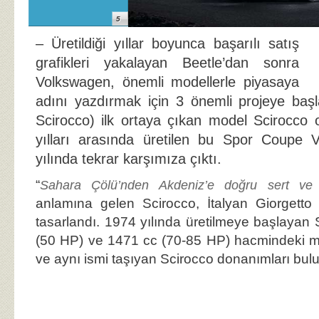
5
– Üretildiği yıllar boyunca başarılı satış
grafikleri yakalayan Beetle’dan sonra
Volkswagen, önemli modellerle piyasaya
adını yazdırmak için 3 önemli projeye başl
Scirocco) ilk ortaya çıkan model Scirocco 
yılları arasında üretilen bu Spor Coupe
yılında tekrar karşımıza çıktı.
“
Sahara Çölü’nden Akdeniz’e doğru sert ve
anlamına gelen Scirocco, İtalyan Giorgetto 
tasarlandı. 1974 yılında üretilmeye başlayan
(50 HP) ve 1471 cc (70-85 HP) hacmindeki mo
ve aynı ismi taşıyan Scirocco donanımları bul