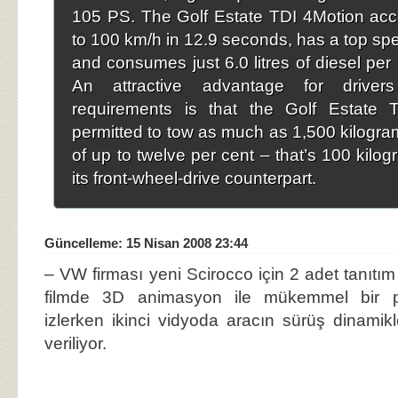
105 PS. The Golf Estate TDI 4Motion acc
to 100 km/h in 12.9 seconds, has a top sp
and consumes just 6.0 litres of diesel per
An attractive advantage for driver
requirements is that the Golf Estate 
permitted to tow as much as 1,500 kilogra
of up to twelve per cent – that’s 100 kilo
its front-wheel-drive counterpart.
Güncelleme: 15 Nisan 2008 23:44
– VW firması yeni Scirocco için 2 adet tanıtım 
filmde 3D animasyon ile mükemmel bir 
izlerken ikinci vidyoda aracın sürüş dinamikle
veriliyor.