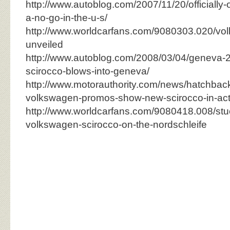
http://www.autoblog.com/2007/11/20/officially-o
a-no-go-in-the-u-s/
http://www.worldcarfans.com/9080303.020/vo
unveiled
http://www.autoblog.com/2008/03/04/geneva-
scirocco-blows-into-geneva/
http://www.motorauthority.com/news/hatchbac
volkswagen-promos-show-new-scirocco-in-act
http://www.worldcarfans.com/9080418.008/stu
volkswagen-scirocco-on-the-nordschleife