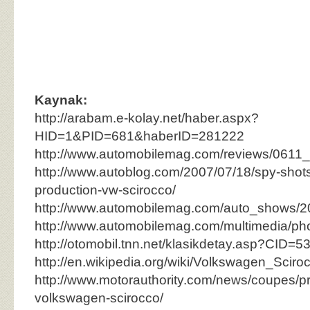
Kaynak:
http://arabam.e-kolay.net/haber.aspx?
HID=1&PID=681&haberID=281222
http://www.automobilemag.com/reviews/0611
http://www.autoblog.com/2007/07/18/spy-shots-f
production-vw-scirocco/
http://www.automobilemag.com/auto_shows/
http://www.automobilemag.com/multimedia/ph
http://otomobil.tnn.net/klasikdetay.asp?CID
http://en.wikipedia.org/wiki/Volkswagen_Sciro
http://www.motorauthority.com/news/coupes/p
volkswagen-scirocco/