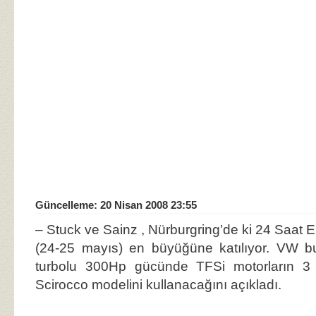
Güncelleme: 20 Nisan 2008 23:55
– Stuck ve Sainz , Nürburgring’de ki 24 Saat E
(24-25 mayıs) en büyüğüne katılıyor. VW bu 
turbolu 300Hp gücünde TFSi motorların 3 y
Scirocco modelini kullanacağını açıkladı.