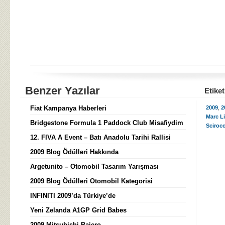
Benzer Yazılar
Etiket
Fiat Kampanya Haberleri
2009
,
2
Marc L
Bridgestone Formula 1 Paddock Club Misafiydim
Sciroc
12. FIVA A Event – Batı Anadolu Tarihi Rallisi
2009 Blog Ödülleri Hakkında
Argetunito – Otomobil Tasarım Yarışması
2009 Blog Ödülleri Otomobil Kategorisi
INFINITI 2009’da Türkiye’de
Yeni Zelanda A1GP Grid Babes
2009 Mitsubishi Pajero