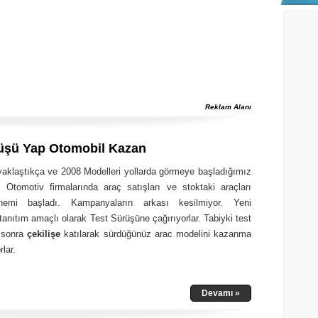
Reklam Alanı
üşü Yap Otomobil Kazan
 yaklaştıkça ve 2008 Modelleri yollarda görmeye başladığımız
 Otomotiv firmalarında araç satışları ve stoktaki araçları
nemi başladı. Kampanyaların arkası kesilmiyor. Yeni
tanıtım amaçlı olarak Test Sürüşüne çağırıyorlar. Tabiyki test
 sonra
çekilişe
katılarak sürdüğünüz arac modelini kazanma
rlar.
Devamı »