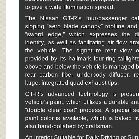
to give a wide illumination spread.
The Nissan GT-R’s four-passenger cab
sloping “aero blade canopy” roofline and 
“sword edge,” which expresses the di
identity, as well as facilitating air flow a
the vehicle. The signature rear view 
provided by its hallmark four-ring taillight
above and below the vehicle is managed by
rear carbon fiber underbody diffuser, r
large, integrated quad exhaust tips.
GT-R’s advanced technology is presen
vehicle’s paint, which utilizes a durable an
“double clear coat” process. A special se
paint color is available, which is baked f
also hand-polished by craftsman.
An Interior Suitable for Daily Driving or Su