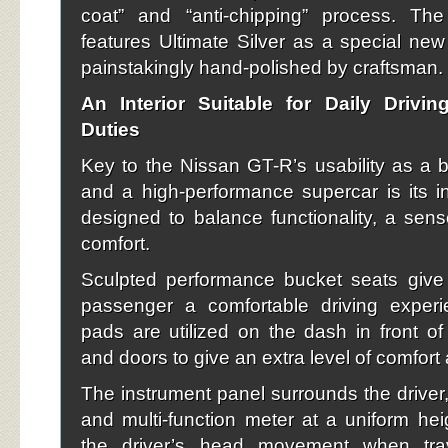
coat” and “anti-chipping” process. T
features Ultimate Silver as a special new 
painstakingly hand-polished by craftsman.
An Interior Suitable for Daily Drivi
Duties
Key to the Nissan GT-R’s usability as a bo
and a high-performance supercar is its int
designed to balance functionality, a sen
comfort.
Sculpted performance bucket seats give 
passenger a comfortable driving experi
pads are utilized on the dash in front o
and doors to give an extra level of comfort 
The instrument panel surrounds the driver,
and multi-function meter at a uniform hei
the driver’s head movement when trav