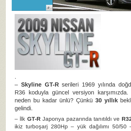
0
.
–
Skyline GT-R
serileri 1969 yılında do
R36 koduyla güncel versiyon karşımızda.
neden bu kadar ünlü? Çünkü
30 yıllık
bekl
gelindi.
– İlk
GT-R
Japonya pazarında tanıtıldı ve
R3
ikiz turboşarj 280Hp – yük dağılımı 50/50 –