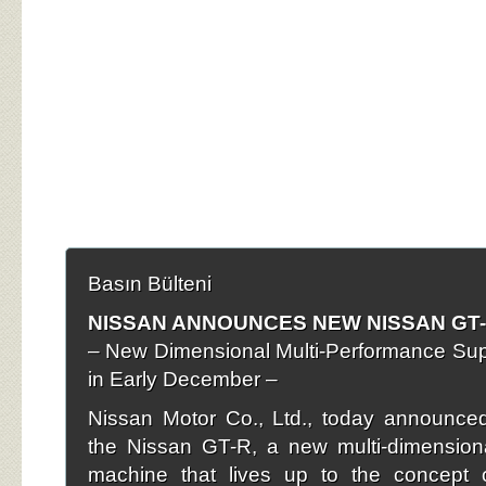
Basın Bülteni
NISSAN ANNOUNCES NEW NISSAN GT
– New Dimensional Multi-Performance Sup
in Early December –
Nissan Motor Co., Ltd., today announced
the Nissan GT-R, a new multi-dimension
machine that lives up to the concept o