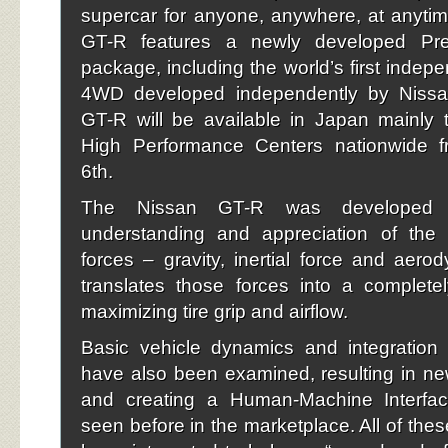
supercar for anyone, anywhere, at anyti
GT-R features a newly developed Pr
package, including the world’s first indep
4WD developed independently by Nissa
GT-R will be available in Japan mainly 
High Performance Centers nationwide 
6th.
The Nissan GT-R was developed
understanding and appreciation of the E
forces – gravity, inertial force and aer
translates those forces into a complete
maximizing tire grip and airflow.
Basic vehicle dynamics and integration 
have also been examined, resulting in n
and creating a Human-Machine Interfa
seen before in the marketplace. All of the