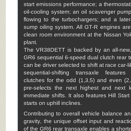
start emissions performance; a thermostati
oil-cooling system; an oil scavenger pump 
flowing to the turbochargers; and a late
sump oiling system. All GT-R engines are 
clean room environment at the Nissan Y
plant.
The VR38DETT is backed by an all-new, 
GR6 sequential 6-speed dual clutch rear t
can be driver selected to shift at race car-
sequential-shifting transaxle feature
clutches for the odd (1,3,5) and even (2
pre-selects the next highest and next l
immediate shifts. It also features Hill Star
starts on uphill inclines.
Contributing to overall vehicle balance an
gravity, the unique offset input and react
of the GR6 rear transaxle enables a shorte