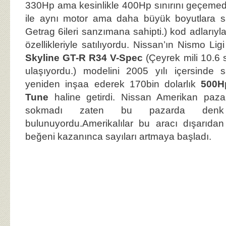
330Hp ama kesinlikle 400Hp sınırını geçemed
ile aynı motor ama daha büyük boyutlara sa
Getrag 6ileri sanzımana sahipti.) kod adlarıyla 
özellikleriyle satılıyordu. Nissan’ın Nismo Lig
Skyline GT-R R34 V-Spec
(Çeyrek mili 10.6 sn
ulaşıyordu.) modelini 2005 yılı içersinde s
yeniden inşaa ederek 170bin dolarlık
500H
Tune
haline getirdi. Nissan Amerikan paza
sokmadı zaten bu pazarda denk 
bulunuyordu.Amerikalılar bu aracı dışarıd
beğeni kazanınca sayıları artmaya başladı.