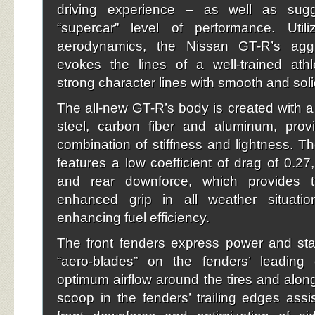
driving experience – as well as sugg
“supercar” level of performance. Util
aerodynamics, the Nissan GT-R’s aggr
evokes the lines of a well-trained athl
strong character lines with smooth and soli
The all-new GT-R’s body is created with a
steel, carbon fiber and aluminum, prov
combination of stiffness and lightness. 
features a low coefficient of drag of 0.27,
and rear downforce, which provides 
enhanced grip in all weather situatio
enhancing fuel efficiency.
The front fenders express power and stabi
“aero-blades” on the fenders’ leading
optimum airflow around the tires and alon
scoop in the fenders’ trailing edges assis