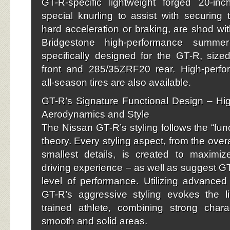
GT-R-specific lightweight forged 20-inc
special knurling to assist with securing t
hard acceleration or braking, are shod with
Bridgestone high-performance summer 
specifically designed for the GT-R, siz
front and 285/35ZRF20 rear. High-perf
all-season tires are also available.
GT-R’s Signature Functional Design – Hi
Aerodynamics and Style
The Nissan GT-R’s styling follows the “fun
theory. Every styling aspect, from the overa
smallest details, is created to maximiz
driving experience – as well as suggest GT
level of performance. Utilizing advance
GT-R’s aggressive styling evokes the li
trained athlete, combining strong chara
smooth and solid areas.