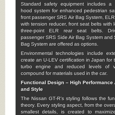
Standard safety equipment includes a
hood system for enhanced pedestrian saf
front passenger SRS Air Bag System, ELR f
with tension reducer, front seat belts with 
three-point ELR rear seat belts. Dri
passenger SRS Side Air Bag System and S
Bag System are offered as options.
Environmental technologies include ext
create an U-LEV certification in Japan for t
turbo engine and reduced levels of vo
compound for materials used in the car.
Functional Design – High Performance
and Style
The Nissan GT-R’s styling follows the fun
theory. Every styling aspect, from the overa
smallest details, is created to maximiz