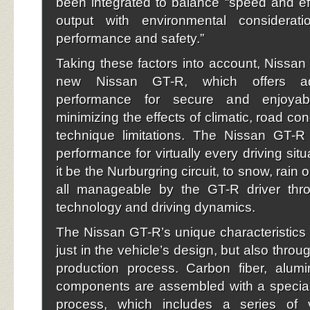
been integrated to balance “speed and effi
output with environmental considerat
performance and safety.”
Taking these factors into account, Nissan 
new Nissan GT-R, which offers a
performance for secure and enjoyab
minimizing the effects of climatic, road con
technique limitations. The Nissan GT-R 
performance for virtually every driving sit
it be the Nurburgring circuit, to snow, rain
all manageable by the GT-R driver th
technology and driving dynamics.
The Nissan GT-R’s unique characteristics a
just in the vehicle’s design, but also throu
production process. Carbon fiber, alum
components are assembled with a special
process, which includes a series of vi