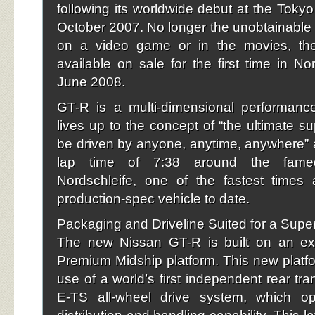
following its worldwide debut at the Toky
October 2007. No longer the unobtainable o
on a video game or in the movies, th
available on sale for the first time in No
June 2008.
GT-R is a multi-dimensional performanc
lives up to the concept of “the ultimate s
be driven by anyone, anytime, anywhere”
lap time of 7:38 around the famed
Nordschleife, one of the fastest times
production-spec vehicle to date.
Packaging and Driveline Suited for a Supe
The new Nissan GT-R is built on an exc
Premium Midship platform. This new platf
use of a world’s first independent rear t
E-TS all-wheel drive system, which op