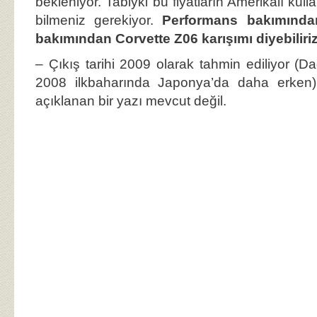
bekleniyor. Tabiyki bu fiyatların Amerikalı kulla
bilmeniz gerekiyor.
Performans bakımında
bakımından Corvette Z06 karışımı diyebiliriz
– Çıkış tarihi 2009 olarak tahmin ediliyor (D
2008 ilkbaharında Japonya’da daha erken
açıklanan bir yazı mevcut değil.