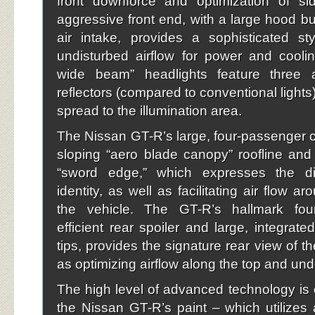
front downforce and optimization of sid
aggressive front end, with a large hood b
air intake, provides a sophisticated st
undisturbed airflow for power and cooli
wide beam” headlights feature three a
reflectors (compared to conventional lights)
spread to the illumination area.
The Nissan GT-R’s large, four-passenger c
sloping “aero blade canopy” roofline and 
“sword edge,” which expresses the di
identity, as well as facilitating air flow a
the vehicle. The GT-R’s hallmark four-r
efficient rear spoiler and large, integrat
tips, provides the signature rear view of t
as optimizing airflow along the top and und
The high level of advanced technology is 
the Nissan GT-R’s paint – which utilizes 