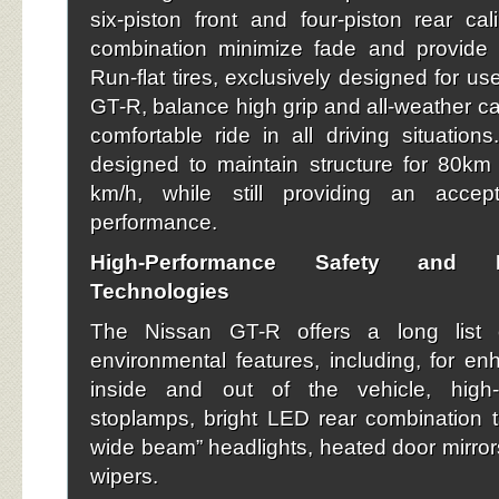
six-piston front and four-piston rear cal
combination minimize fade and provide s
Run-flat tires, exclusively designed for u
GT-R, balance high grip and all-weather ca
comfortable ride in all driving situations
designed to maintain structure for 80km 
km/h, while still providing an accep
performance.
High-Performance Safety and En
Technologies
The Nissan GT-R offers a long list 
environmental features, including, for enh
inside and out of the vehicle, hig
stoplamps, bright LED rear combination tai
wide beam” headlights, heated door mirrors
wipers.