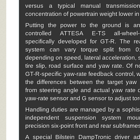
versus a typical manual transmissio
concentration of powertrain weight lower in
Putting the power to the ground is an e
controlled ATTESA E-TS all-wheel-
specifically developed for GT-R. The re
system can vary torque split from 0
depending on speed, lateral acceleration, 
tire slip, road surface and yaw rate. Of n
GT-R-specific yaw-rate feedback control,
the differences between the target yaw 
from steering angle and actual yaw rate 
yaw-rate sensor and G sensor to adjust tor
Handling duties are managed by a sophis
independent suspension system mou
precision six-point front and rear subframe
A special Bilstein DampTronic driver ad