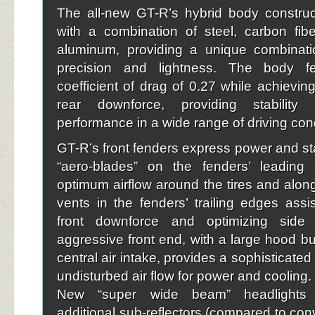
The all-new GT-R’s hybrid body construc
with a combination of steel, carbon fib
aluminum, providing a unique combinatio
precision and lightness. The body f
coefficient of drag of 0.27 while achievin
rear downforce, providing stability
performance in a wide range of driving cond
GT-R’s front fenders express power and stab
“aero-blades” on the fenders’ leading
optimum airflow around the tires and alon
vents in the fenders’ trailing edges assis
front downforce and optimizing side 
aggressive front end, with a large hood b
central air intake, provides a sophisticated
undisturbed air flow for power and cooling.
New “super wide beam” headlights 
additional sub-reflectors (compared to conv