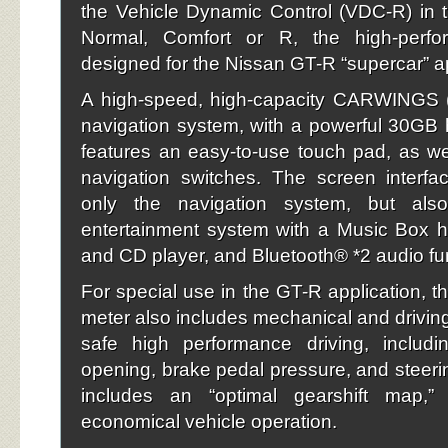
the Vehicle Dynamic Control (VDC-R) in t
Normal, Comfort or R, the high-perfo
designed for the Nissan GT-R “supercar” ap
A high-speed, high-capacity CARWINGS 
navigation system, with a powerful 30GB h
features an easy-to-use touch pad, as well
navigation switches. The screen interfa
only the navigation system, but als
entertainment system with a Music Box h
and CD player, and Bluetooth® *2 audio fu
For special use in the GT-R application, th
meter also includes mechanical and driving
safe high performance driving, includin
opening, brake pedal pressure, and steerin
includes an “optimal gearshift map,”
economical vehicle operation.