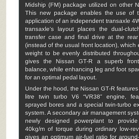
Midship (FM) package utilized on other N
This new package enables the use of the
application of an independent transaxle 
transaxle’s layout places the dual-clutc
transfer case and final drive at the rear
(instead of the usual front location), which
weight to be evenly distributed throughou
gives the Nissan GT-R a superb front-
balance, while enhancing leg and foot spa
for an optimal pedal layout.
Under the hood, the Nissan GT-R features 
litre twin turbo V6 “VR38” engine, fea
sprayed bores and a special twin-turbo e
system. A secondary air management syst
newly designed powerplant to provide
40kg/m of torque during ordinary low-rev
gives an optimum air-fuel ratio for around