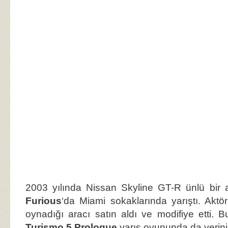
2003 yılında Nissan Skyline GT-R ünlü bir 
Furious
‘da Miami sokaklarında yarıştı. Aktö
oynadığı aracı satın aldı ve modifiye etti.
Turismo 5 Prologue
yarış oyununda da yerini 