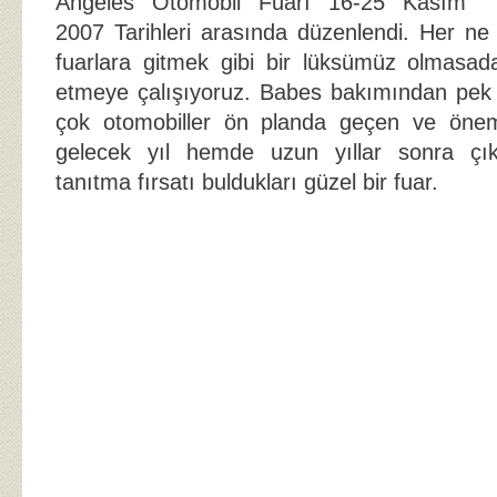
Angeles Otomobil Fuarı 16-25 Kasım
2007 Tarihleri arasında düzenlendi. Her ne 
fuarlara gitmek gibi bir lüksümüz olmasada
etmeye çalışıyoruz. Babes bakımından pek 
çok otomobiller ön planda geçen ve önem
gelecek yıl hemde uzun yıllar sonra çıka
tanıtma fırsatı buldukları güzel bir fuar.