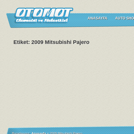
ANASAYFA
AUTO SHO
Etiket: 2009 Mitsubishi Pajero
Buradasınız:
Anasayfa
»
2009 Mitsubishi Pajero