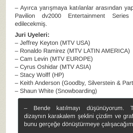
– Ayırca yarışmaya katılanlar arasından yap
Pavilion dv2000 Entertainment Series
edilecekmiş.
Juri Uyeleri:
– Jeffrey Keyton (MTV USA)
– Ronaldo Ramirez (MTV LATIN AMERICA)
– Cam Levin (MTV EUROPE)
– Cyrus Oshidar (MTV ASIA)
– Stacy Wolff (HP)
– Keith Anderson (Goodby, Silverstein & Par
– Shaun White (Snowboarding)
– Bende katılmayı düşünüyorum. Ta
dizaynın karakalem şeklini çizdim ve graf
bunu gerçeğe dönüştürmeye çalışacağım