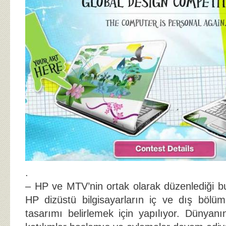
.
– HP ve MTV’nin ortak olarak düzenlediği b
HP dizüstü bilgisayarların iç ve dış bölüml
tasarımı belirlemek için yapılıyor. Dünyanı