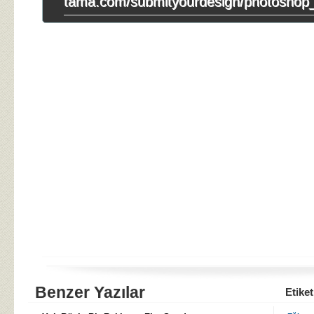
tama.com/submityourdesign/photoshop_i
Benzer Yazılar
Etiket