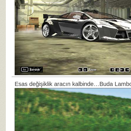
Esas değişiklik aracın kalbinde…Buda Lambo