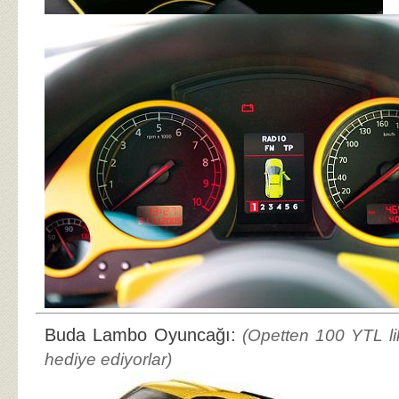
Buda Lambo Oyuncağı:
(Opetten 100 YTL li
hediye ediyorlar)