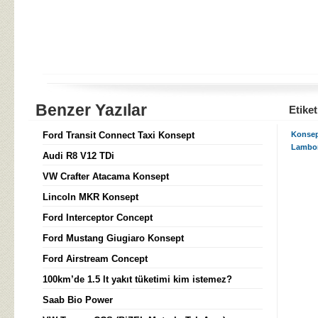
Benzer Yazılar
Etiket
Ford Transit Connect Taxi Konsept
Konse
Lambor
Audi R8 V12 TDi
VW Crafter Atacama Konsept
Lincoln MKR Konsept
Ford Interceptor Concept
Ford Mustang Giugiaro Konsept
Ford Airstream Concept
100km’de 1.5 lt yakıt tüketimi kim istemez?
Saab Bio Power