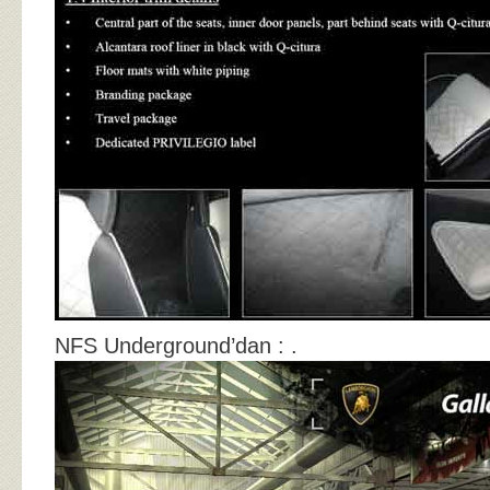
NFS Underground’dan : .