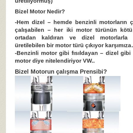
üretiliyormuş)
Bizel Motor Nedir?
-Hem dizel – hemde benzinli motorların ç
çalışabilen – her iki motor türünün kötü
ortadan kaldıran ve dizel motorlarla 
üretilebilen bir motor türü çıkıyor karşımız
-Benzinli motor gibi fısıldayan – dizel gibi
motor diye nitelendiriyor VW..
Bizel Motorun çalışma Prensibi?