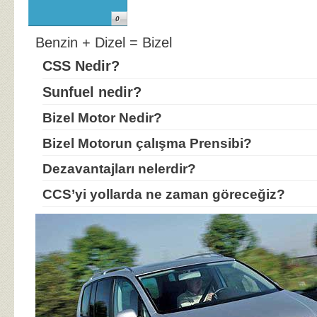
Araç)
0
Benzin + Dizel = Bizel
CSS Nedir?
Sunfuel nedir?
Bizel Motor Nedir?
Bizel Motorun çalışma Prensibi?
Dezavantajları nelerdir?
CCS’yi yollarda ne zaman göreceğiz?