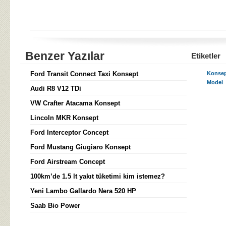
Benzer Yazılar
Etiketler
Ford Transit Connect Taxi Konsept
Konse
Model
Audi R8 V12 TDi
VW Crafter Atacama Konsept
Lincoln MKR Konsept
Ford Interceptor Concept
Ford Mustang Giugiaro Konsept
Ford Airstream Concept
100km’de 1.5 lt yakıt tüketimi kim istemez?
Yeni Lambo Gallardo Nera 520 HP
Saab Bio Power