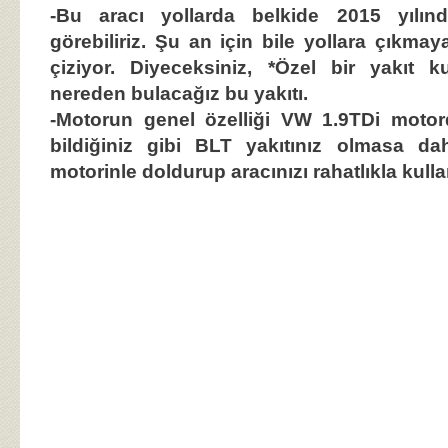
-Bu aracı yollarda belkide 2015 yılı
görebiliriz. Şu an için bile yollara çıkmay
çiziyor. Diyeceksiniz, *Özel bir yakıt k
nereden bulacağız bu yakıtı.
-Motorun genel özelliği VW 1.9TDi motorda
bildiğiniz gibi BLT yakıtınız olmasa d
motorinle doldurup aracınızı rahatlıkla kullan