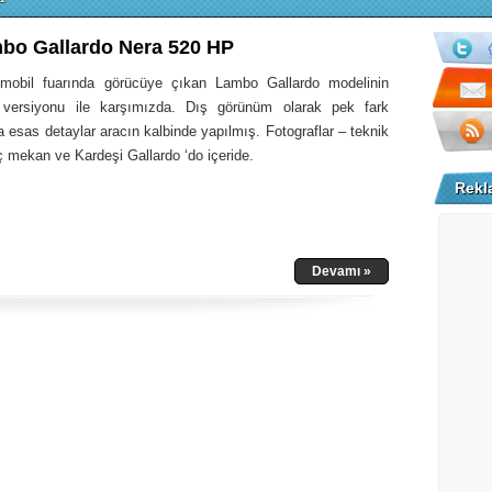
bo Gallardo Nera 520 HP
omobil fuarında görücüye çıkan Lambo Gallardo modelinin
iş versiyonu ile karşımızda. Dış görünüm olarak pek fark
esas detaylar aracın kalbinde yapılmış. Fotograflar – teknik
ç mekan ve Kardeşi Gallardo ‘do içeride.
Rekl
Devamı »