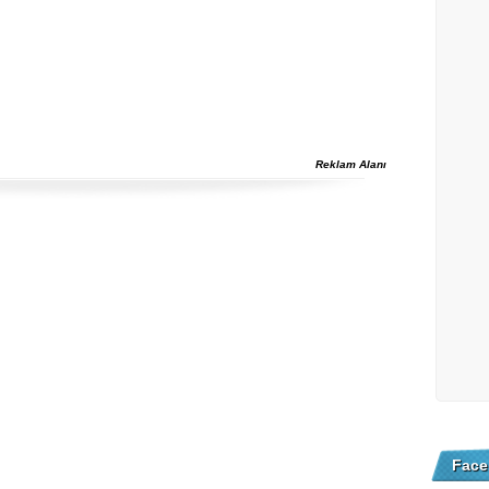
Reklam Alanı
Face