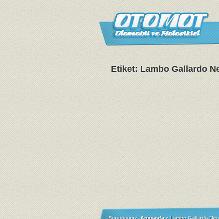
Etiket: Lambo Gallardo N
Buradasınız:
Anasayfa
»
Lambo Gallardo Ner