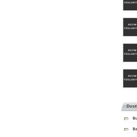
Dost
Bu
Ba