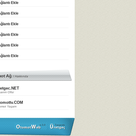
ğlantı Ekle
ğlantı Ekle
ğlantı Ekle
ğlantı Ekle
ğlantı Ekle
ğlantı Ekle
mot Ağ
/
Hakkında
etgec.NET
arım Ofisi
tomottv.COM
omot Yaşam