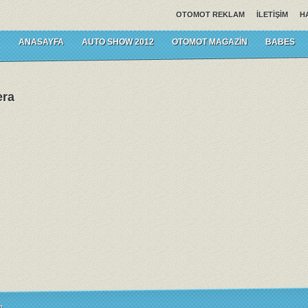
OTOMOT REKLAM
İLETIŞIM
H
ANASAYFA
AUTO SHOW 2012
OTOMOT MAGAZIN
BABES
era
a