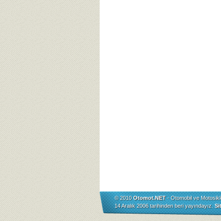
© 2010
Otomot.NET
- Otomobil ve Motosikl
14 Aralık 2006 tarihinden beri yayındayız.
Si