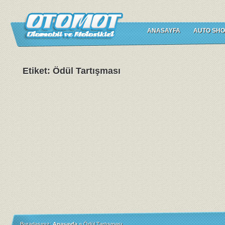
ANASAYFA
AUTO SHO
Etiket: Ödül Tartışması
Buradasınız:
Anasayfa
»
Ödül Tartışması