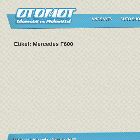
ANASAYFA
AUTO SHO
Etiket: Mercedes F600
Buradasınız:
Anasayfa
»
Mercedes F600