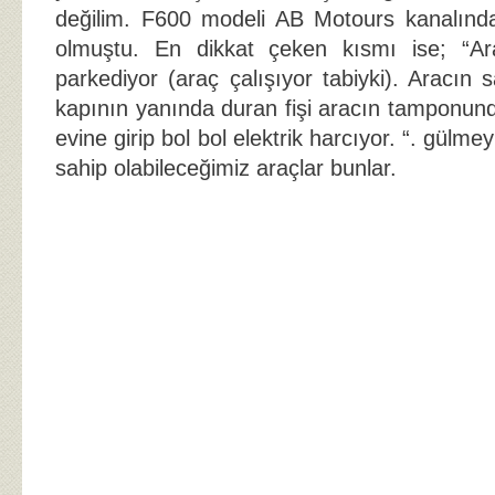
değilim. F600 modeli AB Motours kanalında
olmuştu. En dikkat çeken kısmı ise; “Ar
parkediyor (araç çalışıyor tabiyki). Aracın 
kapının yanında duran fişi aracın tamponund
evine girip bol bol elektrik harcıyor. “. gülme
sahip olabileceğimiz araçlar bunlar.