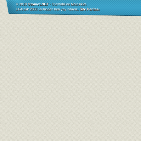
© 2010
Otomot.NET
- Otomobil ve Motosiklet
14 Aralık 2006 tarihinden beri yayındayız.
Site Haritası