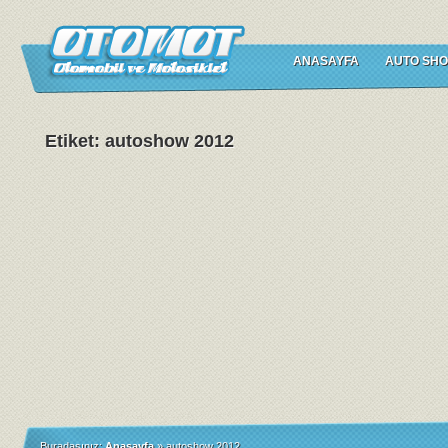
ANASAYFA
AUTO SHO
Etiket: autoshow 2012
Buradasınız:
Anasayfa
»
autoshow 2012