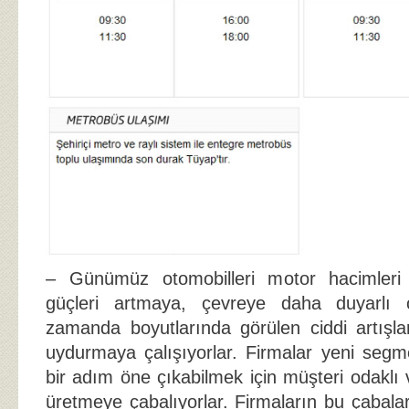
– Günümüz otomobilleri motor hacimleri 
güçleri artmaya, çevreye daha duyarlı
zamanda boyutlarında görülen ciddi artışl
uydurmaya çalışıyorlar. Firmalar yeni segm
bir adım öne çıkabilmek için müşteri odaklı 
üretmeye çabalıyorlar. Firmaların bu çabala