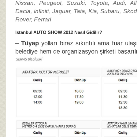
Nissan, Peugeot, Suzuki, Toyota, Audi, Al
Dacia, infiniti, Jaguar, Tata, Kia, Subaru, Sk
Rover, Ferrari
İstanbul AUTO SHOW 2012 Nasıl Gidilir?
–
Tüyap
yolları biraz sıkıntılı ama fuar u
belediye hem de organizasyon şirketi başarılı