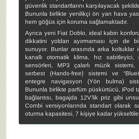
güvenlik standartlarını karşılayacak şekilde
Bununla birlikte yenilikçi ön yan hava yas
hem göğüs için koruma sağlamaktadır.
Ayrıca yeni Fiat Doblo, ideal kabin konfo
dikkatini yoldan ayırmaması için de b
sunuyor. Bunlar arasında arka koltuklar i
kanallı otomatik klima, hız sabitleyici,
sensörleri, MP3 çalarlı müzik sistemi,
serbest (Hands-free) sistemi ve “Bl
entegre navigasyon (Yön bulma) sistem
Bununla birlikte parfüm püskürtücü, iPod t
bağlantısı, bagajda 12V’lik priz gibi unsu
Combi versiyonlarında standart olarak su
oturma kapasitesi, 7 kişiye kadar yükseltileb