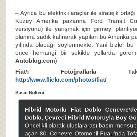
– Ayrıca bu elektrikli araçlar ile stratejik ortağ
Kuzey Amerika pazarına Ford Transit Conn
versiyonu) ile yarışmak için girmeyi planlıyor
planına sadık kalınarak yapılan bu Amerika 
yılında olacağı söylenmekte. Yani bizler bu
önce herhangi bir şekilde yollarda görem
Autoblog.com
)
Fiat’ı Fotoğraflarla 
http://www.flickr.com/photos/fiat/
Basın Bülteni
Hibrid Motorlu Fiat Doblo Cenevre’de
Doblo, Çevreci Hibrid Motoruyla Boy Gö
Öncelikli olarak uluslararası basın mensupl
açan 80. Cenevre Otomobil Fuarı’nda Tofa