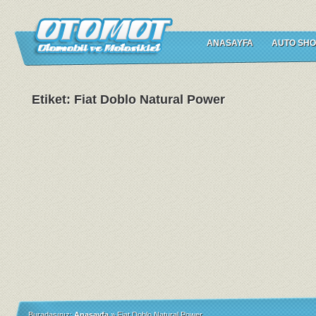
ANASAYFA
AUTO SHO
Etiket: Fiat Doblo Natural Power
Buradasınız:
Anasayfa
»
Fiat Doblo Natural Power