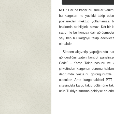
NOT
: Her ne kadar bu süreler veril
bu kargoları ne yazikki takip ede
postaneden mektup yollamanıza b
hakkında bir bilginiz olmaz. Kör bir
satıcı ile bu konuya dair görüşmede
şey ben bu kargoyu takip edebilec
olmalıdır.
– Siteden alışveriş yaptığınızda s
gönderdiğini zaten kontrol paneliniz
Code” – Kargo Takip nosunu ve karg
şirketinden kargonun durumu hakkında
dağıtımda yazısını gördüğünüzde 
olacaktır. Artık kargo takibini PTT
sitesindeki kargo takip bölümüne tak
ürün Türkiye sınırına geldiyse en erk