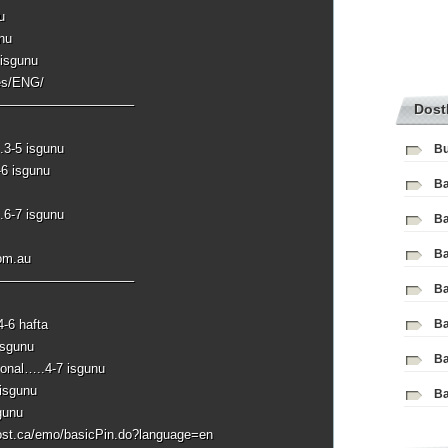
u
unu
isgunu
.es/ENG/
——————————–
Dost
.3-5 isgunu
Bu
-6 isgunu
Ba
.6-7 isgunu
Ba
Ba
com.au
——————————–
Ba
4-6 hafta
Ba
isgunu
Ba
tional…..4-7 isgunu
 isgunu
Ba
gunu
post.ca/emo/basicPin.do?language=en