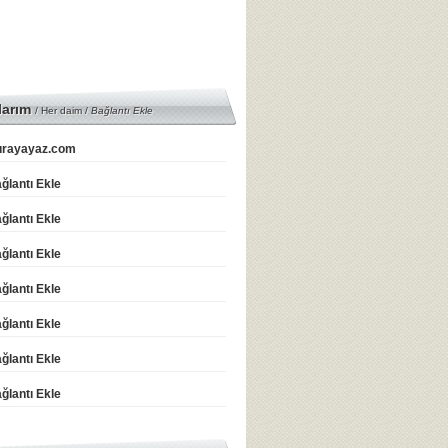
larım
/ Her daim /
Bağlantı Ekle
rayayaz.com
ğlantı Ekle
ğlantı Ekle
ğlantı Ekle
ğlantı Ekle
ğlantı Ekle
ğlantı Ekle
ğlantı Ekle