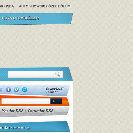
AKKINDA
AUTO SHOW 2012 ÖZEL BÖLÜM
RÜYA OTOMOBILLER
Yazılar RSS
/
Yorumlar RSS
amlar
/
Reklam Bilgi