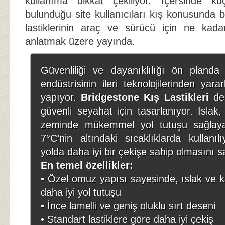
kullanıma dikkat çekiliyor. İçersinde k
bulunduğu site kullanıcıları kış konusunda b
lastiklerinin araç ve sürücü için ne kada
anlatmak üzere yayında.
Güvenliliği ve dayanıklılığı ön planda 
endüstrisinin ileri teknolojilerinden yara
yapıyor.
Bridgestone Kış Lastikleri
de,
güvenli seyahat için tasarlanıyor. Islak,
zeminde mükemmel yol tutuşu sağlayan
7°C’nin altındaki sıcaklıklarda kullanı
yolda daha iyi bir çekişe sahip olmasını s
En temel özellikler:
• Özel omuz yapısı sayesinde, ıslak ve k
daha iyi yol tutuşu
• İnce lamelli ve geniş oluklu sırt deseni
• Standart lastiklere göre daha iyi çekiş