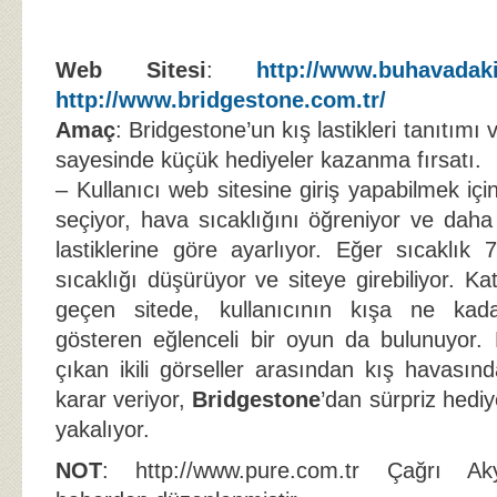
Web Sitesi
:
http://www.buhavadak
http://www.bridgestone.com.tr/
Amaç
: Bridgestone’un kış lastikleri tanıtımı 
sayesinde küçük hediyeler kazanma fırsatı.
– Kullanıcı web sitesine giriş yapabilmek içi
seçiyor, hava sıcaklığını öğreniyor ve daha
lastiklerine göre ayarlıyor. Eğer sıcaklık 
sıcaklığı düşürüyor ve siteye girebiliyor. Kat
geçen sitede, kullanıcının kışa ne kad
gösteren eğlenceli bir oyun da bulunuyor. K
çıkan ikili görseller arasından kış havasında
karar veriyor,
Bridgestone
’dan sürpriz hedi
yakalıyor.
NOT
: http://www.pure.com.tr Çağrı Aky