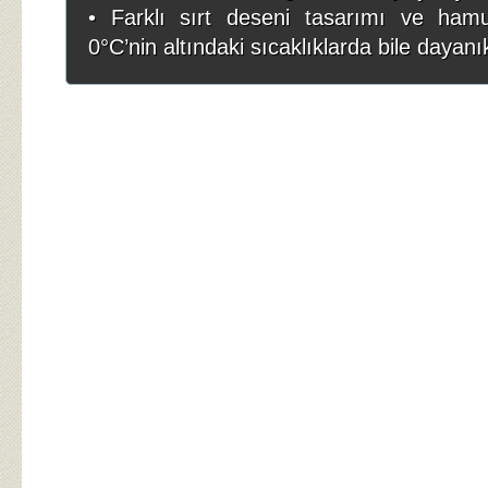
• Farklı sırt deseni tasarımı ve ham
0°C’nin altındaki sıcaklıklarda bile dayanık