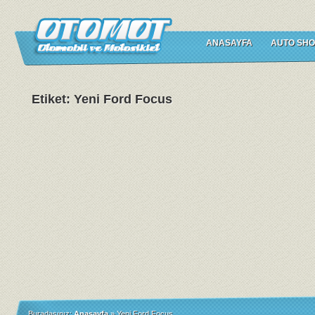
ANASAYFA
AUTO SHO
Etiket: Yeni Ford Focus
Buradasınız:
Anasayfa
»
Yeni Ford Focus