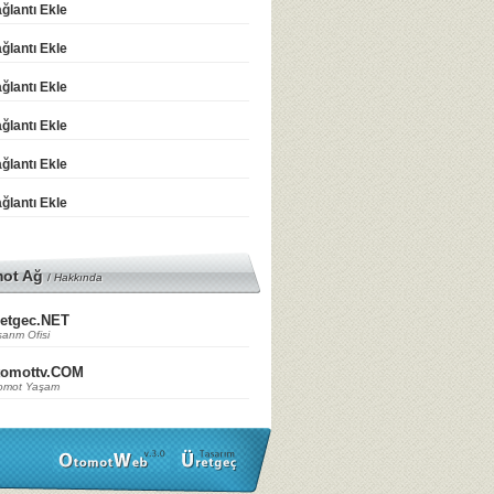
ğlantı Ekle
ğlantı Ekle
ğlantı Ekle
ğlantı Ekle
ğlantı Ekle
ğlantı Ekle
mot Ağ
/
Hakkında
etgec.NET
arım Ofisi
tomottv.COM
omot Yaşam