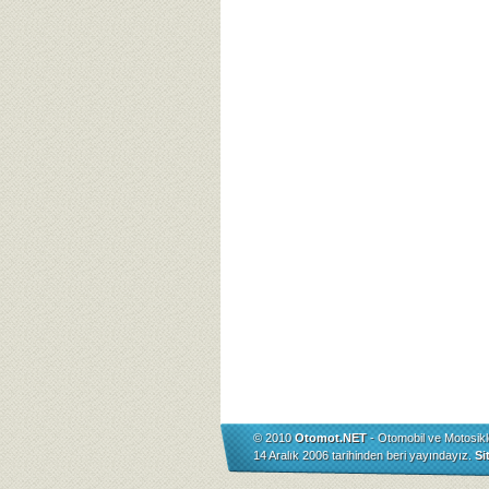
© 2010
Otomot.NET
- Otomobil ve Motosikl
14 Aralık 2006 tarihinden beri yayındayız.
Si