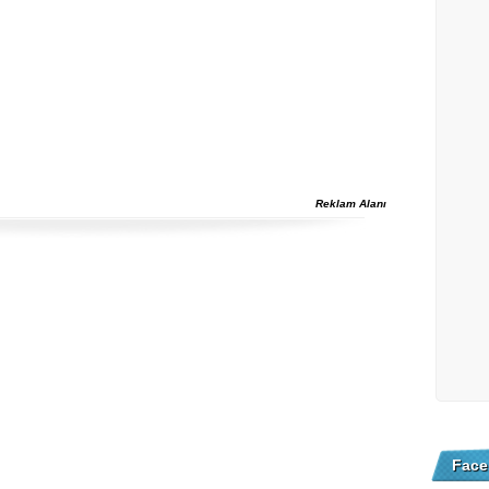
Reklam Alanı
Face