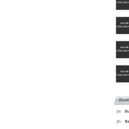
Dost
Bu
Ba