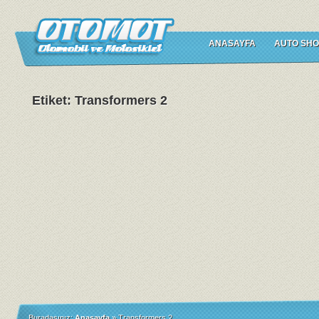
ANASAYFA
AUTO SHO
Etiket: Transformers 2
Buradasınız:
Anasayfa
»
Transformers 2