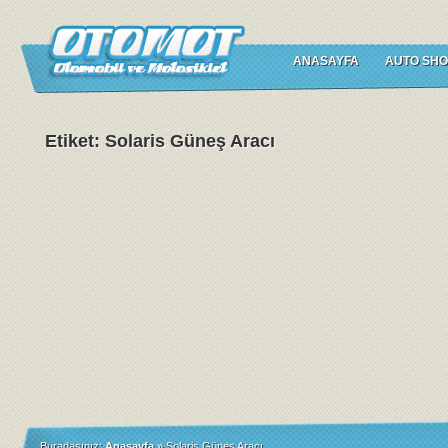
ANASAYFA
AUTO SHO
Etiket: Solaris Güneş Aracı
Buradasınız:
Anasayfa
»
Solaris Güneş Aracı