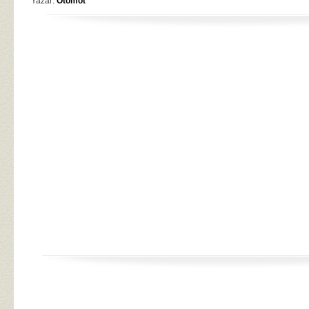
Yazar:
Otomot