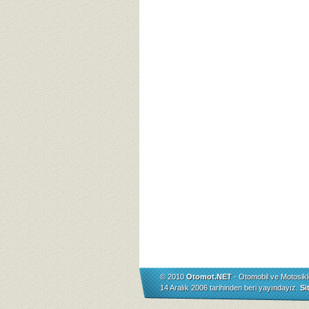
© 2010
Otomot.NET
- Otomobil ve Motosikl
14 Aralık 2006 tarihinden beri yayındayız.
Si