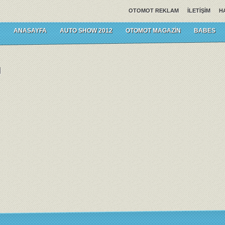
OTOMOT REKLAM
İLETIŞIM
H
ANASAYFA
AUTO SHOW 2012
OTOMOT MAGAZIN
BABES
l