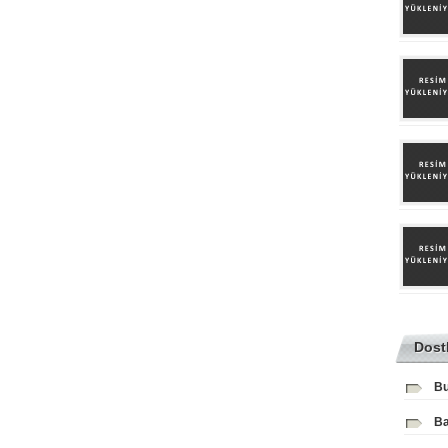
Dost
Bu
Ba