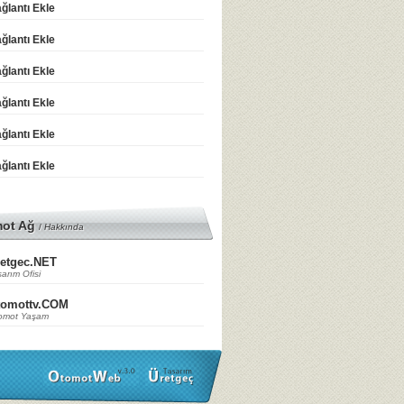
ğlantı Ekle
ğlantı Ekle
ğlantı Ekle
ğlantı Ekle
ğlantı Ekle
ğlantı Ekle
mot Ağ
/
Hakkında
etgec.NET
arım Ofisi
tomottv.COM
omot Yaşam