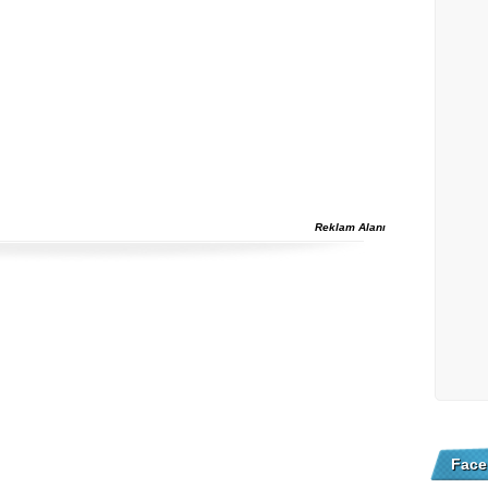
Reklam Alanı
Face