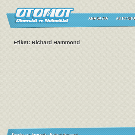
ANASAYFA
AUTO SHO
Etiket: Richard Hammond
Buradasınız:
Anasayfa
»
Richard Hammond